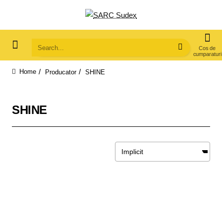
Search...
Producator
SHINE
home
SHINE