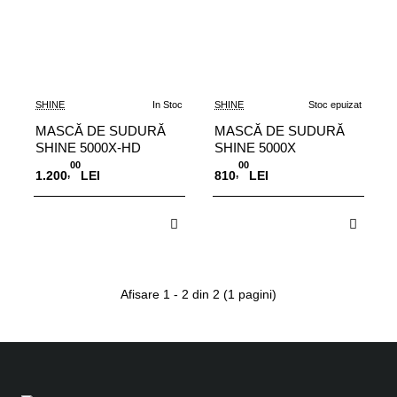
SHINE
In Stoc
SHINE
Stoc epuizat
MASCĂ DE SUDURĂ
MASCĂ DE SUDURĂ
SHINE 5000X-HD
SHINE 5000X
00
00
,
,
1.200
LEI
810
LEI
Adauga in Cos
Stoc epuizat
Afisare 1 - 2 din 2 (1 pagini)