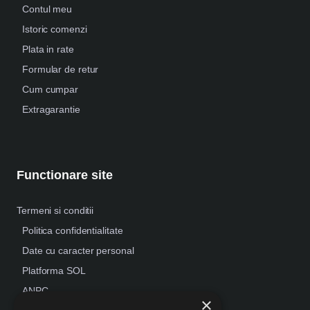
Contul meu
Istoric comenzi
Plata in rate
Formular de retur
Cum cumpar
Extragarantie
Functionare site
Termeni si conditii
Politica confidentialitate
Date cu caracter personal
Platforma SOL
ANPC
×