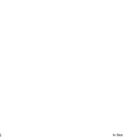
S
In Stoc