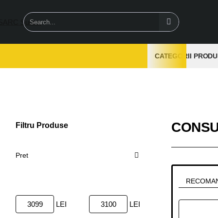
Search...
CATEGORII PRODU
CONSU
Filtru Produse
Sterge
Pret
RECOMA
LEI
LEI