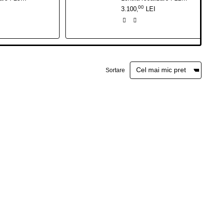
00
3.100
LEI
,
Sortare