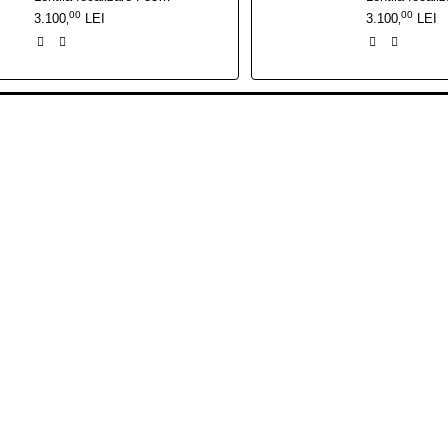
00
00
3.100
LEI
3.100
LEI
,
,