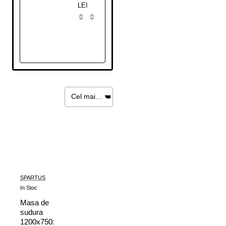
LEI
SPARTUS
In Stoc
Masa de
sudura
1200x750x820mm