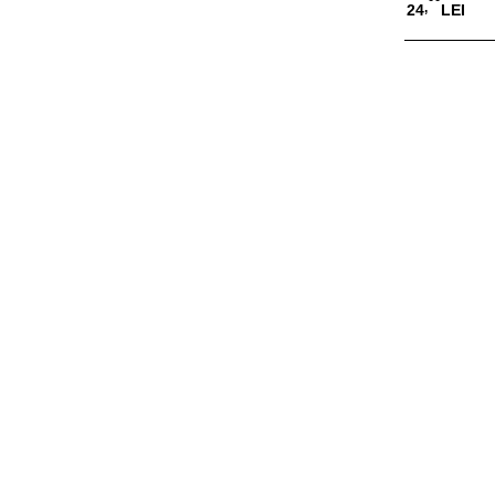
,
24
LEI
Adauga