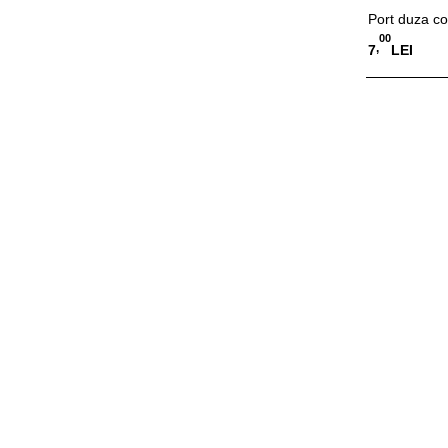
Port duza 
00
,
7
LEI
Adauga