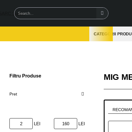
Search...
CATEGORII PRODU
MIG MB
Filtru Produse
Sterge
Pret
RECOMA
LEI
LEI