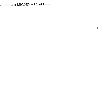
uza contact MIG250 M8/L=35mm
dauga in Cos