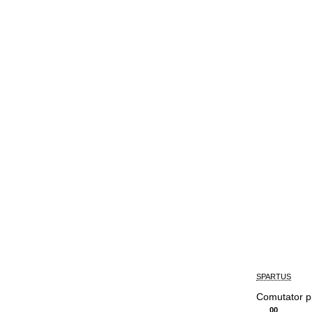
SPARTUS
Comutator p
00