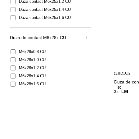
Duza contact M6x25x1,2 CU
Duza contact M6x25x1,4 CU
Duza contact M6x25x1,6 CU
Duza de contact M6x28x CU
M6x28x0,8 CU
M6x28x1,0 CU
M6x28x1,2 CU
SPARTUS
M6x28x1,4 CU
Duza de con
M6x28x1,6 CU
50
,
2
LEI
Adauga