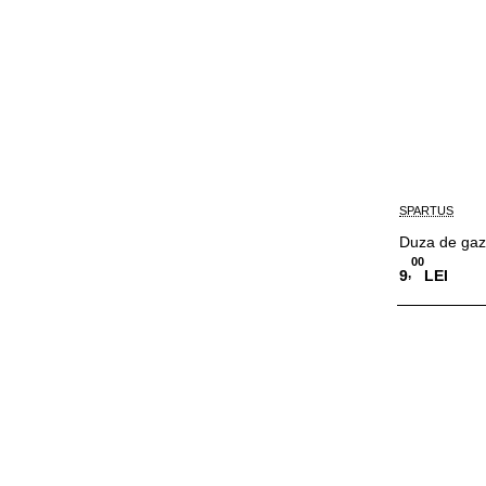
SPARTUS
Duza de ga
00
,
9
LEI
Adauga