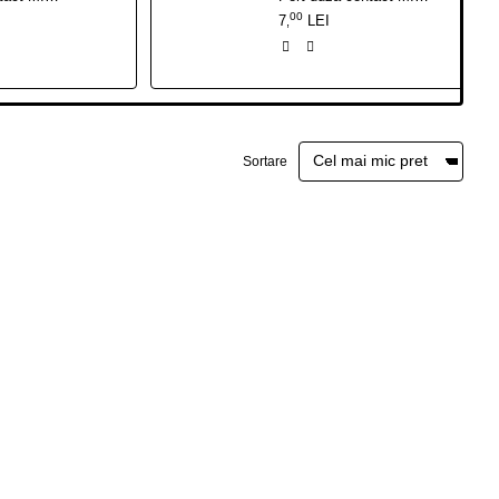
00
7
LEI
,
Sortare