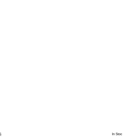
S
In Stoc