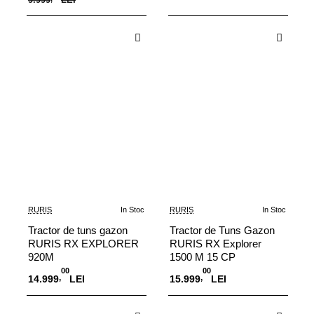
Adauga in Cos
Adauga in Cos
RURIS
In Stoc
RURIS
In Stoc
Tractor de tuns gazon
Tractor de Tuns Gazon
RURIS RX EXPLORER
RURIS RX Explorer
920M
1500 M 15 CP
00
00
,
,
14.999
LEI
15.999
LEI