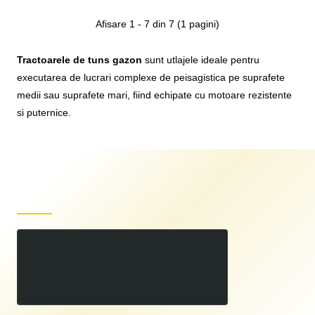
Afisare 1 - 7 din 7 (1 pagini)
Tractoarele de tuns gazon
sunt utlajele ideale pentru
executarea de lucrari complexe de peisagistica pe suprafete
medii sau suprafete mari, fiind echipate cu motoare rezistente
si puternice.
Produse recent vizualizate
ornament roata spate
50
30
LEI
,