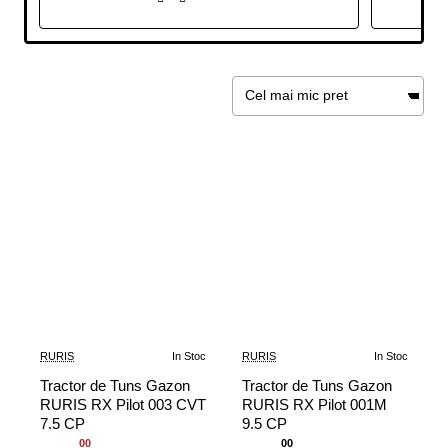
RURIS
In Stoc
RURIS
In Stoc
-20%
Tractor de Tuns Gazon
Tractor de Tuns Gazon
RURIS RX Pilot 003 CVT
RURIS RX Pilot 001M
7.5 CP
9.5 CP
00
00