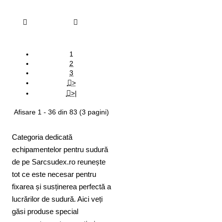
Adauga in Cos
Adauga in Cos
1
2
3
>
>|
Afisare 1 - 36 din 83 (3 pagini)
Categoria dedicată
echipamentelor pentru sudură
de pe Sarcsudex.ro reunește
tot ce este necesar pentru
fixarea și susținerea perfectă a
lucrărilor de sudură. Aici veți
găsi produse special