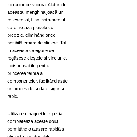
lucrărilor de sudură. Alături de
aceasta, menghina joacă un
rol esențial, fiind instrumentul
care fixează piesele cu
precizie, eliminând orice
posibilă eroare de aliniere. Tot
în această categorie se
regăsesc cleștele și vinclurile,
indispensabile pentru
prinderea fermă a
componentelor, facilitând astfel
un proces de sudare sigur și
rapid.
Utilizarea magneților speciali
completează aceste soluții,
permițând o atașare rapidă și
eficientă a materialelor,