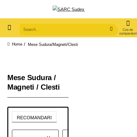
Search...
Mese Sudura/Magneti/Clesti
home
Mese Sudura /
Magneti / Clesti
RECOMANDARI