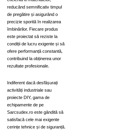
reducând semnificativ timpul
de pregătire și asigurând o
precizie sporită în realizarea
îmbinărilor. Fiecare produs
este proiectat să reziste la
condiții de lucru exigente și să
ofere performanță constantă,
contribuind la obținerea unor
rezultate profesionale.
Indiferent dacă desfășurați
activități industriale sau
proiecte DIY, gama de
echipamente de pe
Sarcsudex.ro este gândită să
satisfacă cele mai exigente
cerințe tehnice și de siguranță.