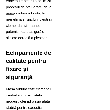
concepute pentru a optimiza
procesul de prelucrare, de la
masa sudură
robustă, la
menghina
și vincluri,
clești
și
cleme, dar și
magneți
puternici, care asigură o
aliniere corectă a pieselor.
Echipamente de
calitate pentru
fixare și
siguranță
Masa sudură este elementul
central al oricărui atelier
modern, oferind o suprafață
stabilă pentru execuția