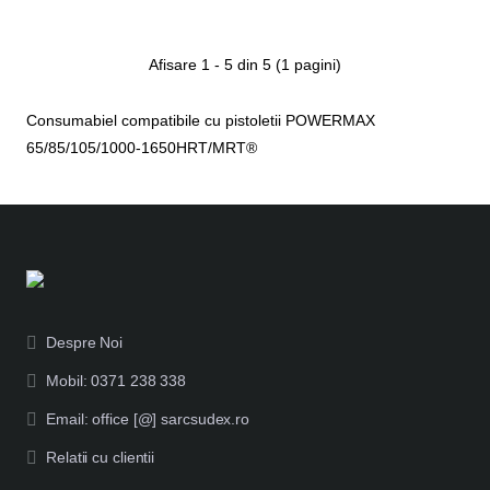
Afisare 1 - 5 din 5 (1 pagini)
Consumabiel compatibile cu pistoletii POWERMAX
65/85/105/1000-1650HRT/MRT®
Despre Noi
Mobil: 0371 238 338
Email: office [@] sarcsudex.ro
Relatii cu clientii