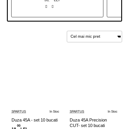
SPARTUS
In Stoc
SPARTUS
In Stoc
Duza 45A - set 10 bucati
Duza 45A Precision
CUT- set 10 bucati
00
,
18
LEI