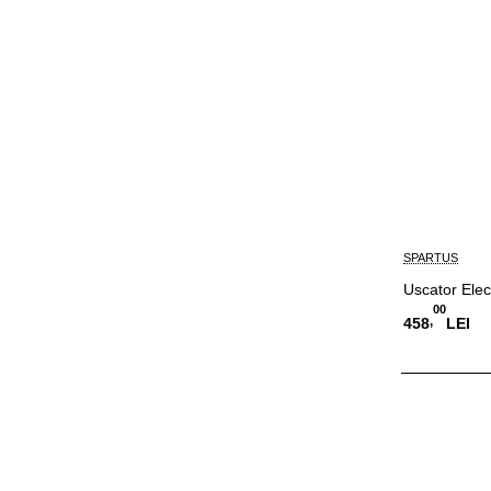
SPARTUS
Uscator Elec
00
,
458
LEI
Adauga