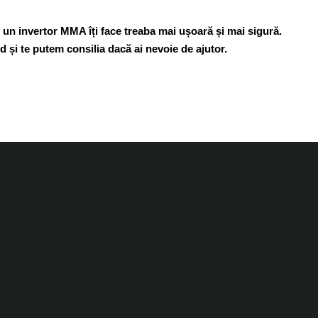
 un invertor MMA îți face treaba mai ușoară și mai sigură.
id și te putem consilia dacă ai nevoie de ajutor.