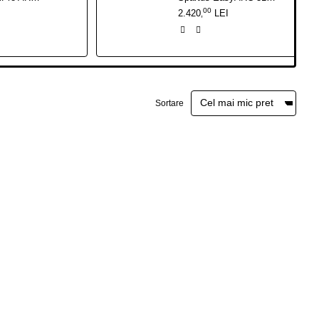
00
2.420
LEI
,
Sortare