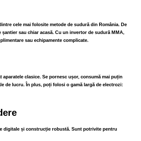
 dintre cele mai folosite metode de sudură din România. De
i pe șantier sau chiar acasă. Cu un invertor de sudură MMA,
 suplimentare sau echipamente complicate.
ât aparatele clasice. Se pornesc ușor, consumă mai puțin
ale de lucru. În plus, poți folosi o gamă largă de electrozi:
dere
e digitale și construcție robustă. Sunt potrivite pentru