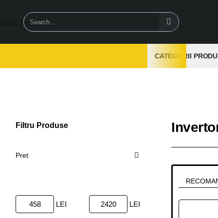
Search...
CATEGORII PRODU
Invert
Filtru Produse
Sterge
Pret
RECOMA
LEI
LEI