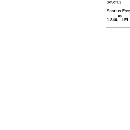
SPARTUS
Spartus Eas
00
,
1.840
LEI
Adauga