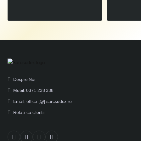
00
7.730
LEI
,
Despre Noi
Mobil: 0371 238 338
Email: office [@] sarcsudex.ro
Relatii cu clientii