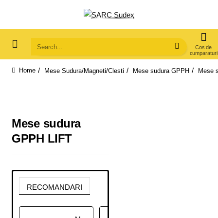
Search...
Mese Sudura/Magneti/Clesti
Mese sudura GPPH
Mese 
home
Mese sudura
GPPH LIFT
RECOMANDARI