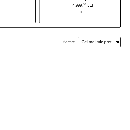
00
4.999
LEI
,
Sortare