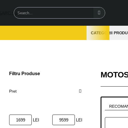
Search...
CATEGORII PRODU
MOTOS
Filtru Produse
Sterge
Pret
RECOMA
LEI
LEI