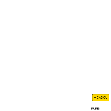
+ CADOU
RURIS