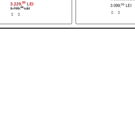
00
3.229
LEI
,
00
3.099
LEI
,
00
3.799
LEI
,