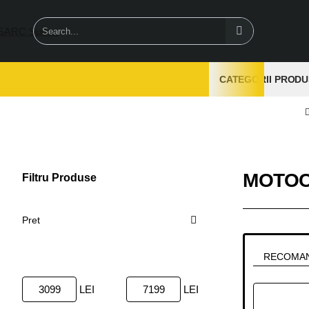
Search...
CATEGORII PRODU
MOTOC
Filtru Produse
Sterge
Pret
RECOMA
LEI
LEI