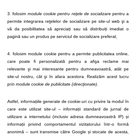
3. folosim
module cookie pentru reţele de socializare
pentru a
permite integrarea reţelelor de socializare pe site-ul web şi a
vă da posibilitatea să apreciați sau să distribuiți imediat o
pagină sau un produs pe serviciul de socializare preferat;
4. folosim module cookie pentru a permite publicitatea online,
care poate fi personalizată pentru a afişa reclame mai
relevante şi mai interesante pentru dumneavoastră, atât pe
site-ul nostru, cât şi în afara acestora. Realizăm acest lucru
prin
module cookie de publicitate (direcţionate)
.
Astfel, informațiile generate de cookie-uri cu privire la modul în
care este utilizat site-ul – informații standard de jurnal de
utilizare a internetului (inclusiv adresa dumneavoastră IP) și
informații privind comportamentul vizitatorului într-o formă
anonimă – sunt transmise către Google și stocate de acesta,