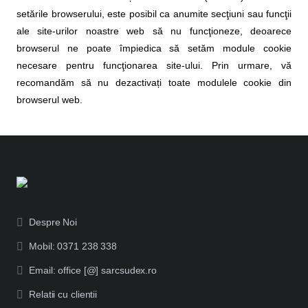
setările browserului, este posibil ca anumite secţiuni sau funcţii
ale site-urilor noastre web să nu funcţioneze, deoarece
browserul ne poate împiedica să setăm module cookie
necesare pentru funcţionarea site-ului. Prin urmare, vă
recomandăm să nu dezactivați toate modulele cookie din
browserul web.
Despre Noi
Mobil: 0371 238 338
Email: office [@] sarcsudex.ro
Relatii cu clientii