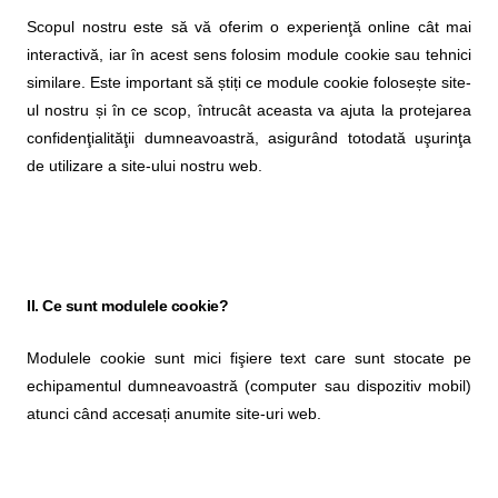
Scopul nostru este să vă oferim o experienţă online cât mai
interactivă, iar în acest sens folosim module cookie sau tehnici
similare. Este important să știți ce module cookie folosește site-
ul nostru și în ce scop, întrucât aceasta va ajuta la protejarea
confidenţialităţii dumneavoastră, asigurând totodată uşurinţa
de utilizare a site-ului nostru web.
II. Ce sunt modulele cookie?
Modulele cookie sunt mici fişiere text care sunt stocate pe
echipamentul dumneavoastră (computer sau dispozitiv mobil)
atunci când accesați anumite site-uri web.