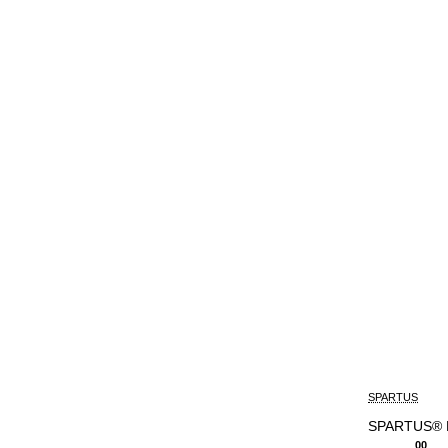
SPARTUS
SPARTUS® EA
00