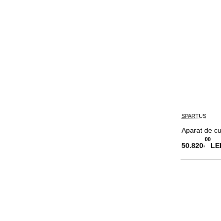
SPARTUS
Aparat de c
00
,
50.820
LE
Adauga