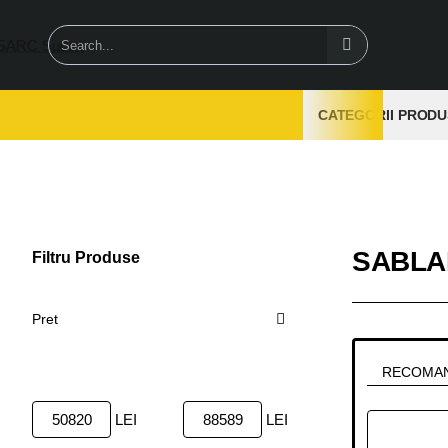
Search...
CATEGORII PRODU
SABLA
Filtru Produse
Sterge
Pret
RECOMA
LEI
LEI