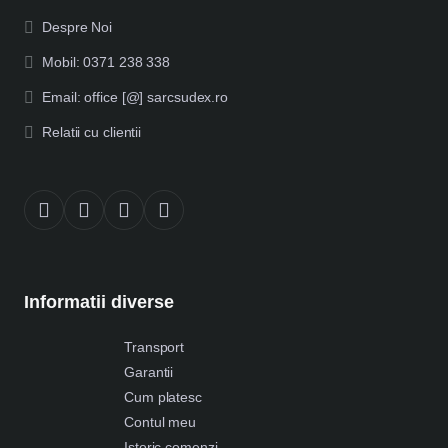
Despre Noi
Mobil: 0371 238 338
Email: office [@] sarcsudex.ro
Relatii cu clientii
Informatii diverse
Transport
Garantii
Cum platesc
Contul meu
Istoric comenzi