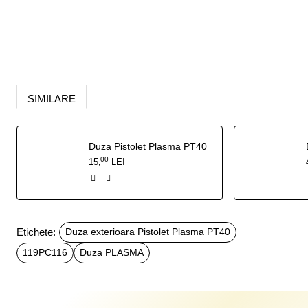
SIMILARE
Duza Pistolet Plasma PT40
00
15
LEI
,
Etichete:
Duza exterioara Pistolet Plasma PT40
119PC116
Duza PLASMA