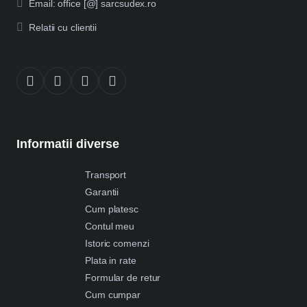
Email: office [@] sarcsudex.ro
Relatii cu clientii
Informatii diverse
Transport
Garantii
Cum platesc
Contul meu
Istoric comenzi
Plata in rate
Formular de retur
Cum cumpar