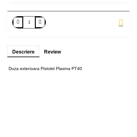
Adauga in Cos
Descriere
Review
Duza exterioara Pistolet Plasma PT40