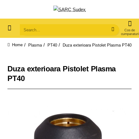
Search...
Plasma
PT40
Duza exterioara Pistolet Plasma PT40
home
Duza exterioara Pistolet Plasma
PT40