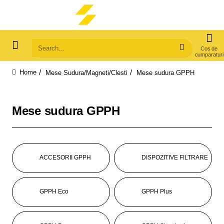
Search...
Mese Sudura/Magneti/Clesti
Mese sudura GPPH
home
Mese sudura GPPH
ACCESORII GPPH
DISPOZITIVE FILTRARE
GPPH Eco
GPPH Plus