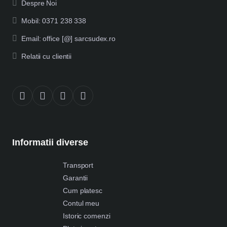
Despre Noi
Mobil: 0371 238 338
Email: office [@] sarcsudex.ro
Relatii cu clientii
Informatii diverse
Transport
Garantii
Cum platesc
Contul meu
Istoric comenzi