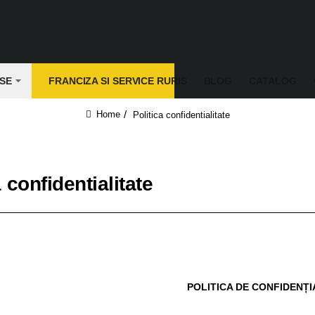
SE
FRANCIZA SI SERVICE RURIS
BLOG
CATALOG
Politica confidentialitate
home
a confidentialitate
POLITICA DE CONFIDENȚI