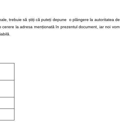
le, trebuie să știți că puteți depune o plângere la autoritatea de
 o cerere la adresa menționată în prezentul document, iar noi vom
abilă.