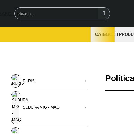
Search...
CATEGORII PRODU
Politic
RURIS
SUDURA MIG - MAG