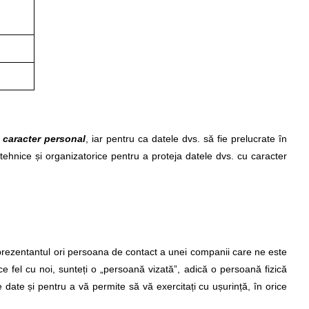
 caracter personal
, iar pentru ca datele dvs. să fie prelucrate în
ehnice și organizatorice pentru a proteja datele dvs. cu caracter
, reprezentantul ori persoana de contact a unei companii care ne este
rice fel cu noi, sunteți o „persoană vizată”, adică o persoană fizică
de date și pentru a vă permite să vă exercitați cu ușurință, în orice