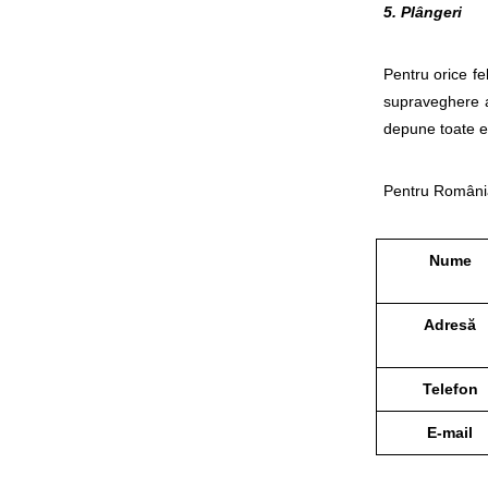
5. Plângeri
Pentru orice fe
supraveghere a
depune toate ef
Pentru România
Nume
Adresă
Telefon
E-mail