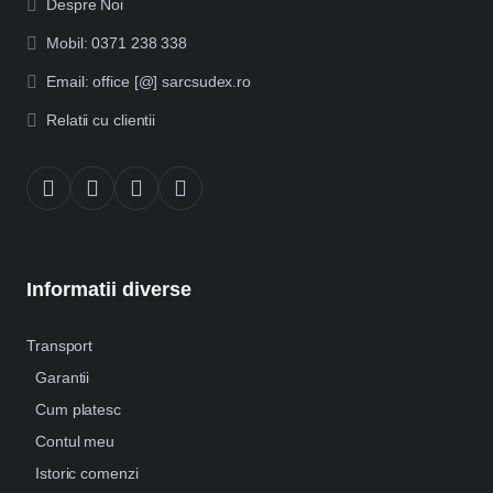
Despre Noi
Mobil: 0371 238 338
Email: office [@] sarcsudex.ro
Relatii cu clientii
Informatii diverse
Transport
Garantii
Cum platesc
Contul meu
Istoric comenzi