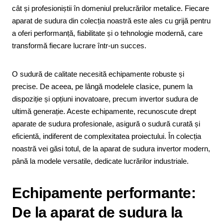
cât și profesioniștii în domeniul prelucrărilor metalice. Fiecare
aparat de sudura din colecția noastră este ales cu grijă pentru
a oferi performanță, fiabilitate și o tehnologie modernă, care
transformă fiecare lucrare într-un succes.
O sudură de calitate necesită echipamente robuste și
precise. De aceea, pe lângă modelele clasice, punem la
dispoziție și opțiuni inovatoare, precum invertor sudura de
ultimă generație. Aceste echipamente, recunoscute drept
aparate de sudura profesionale, asigură o sudură curată și
eficientă, indiferent de complexitatea proiectului. În colecția
noastră vei găsi totul, de la aparat de sudura invertor modern,
până la modele versatile, dedicate lucrărilor industriale.
Echipamente performante:
De la aparat de sudura la