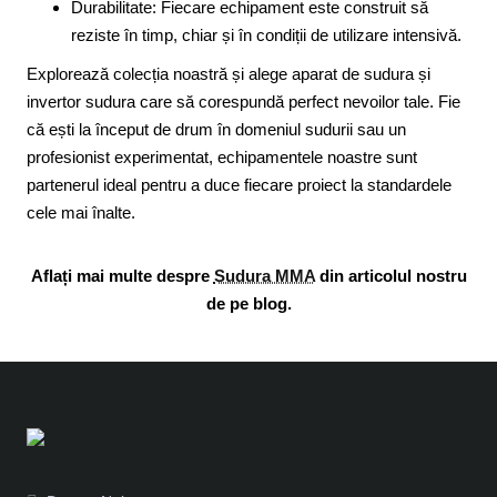
Durabilitate: Fiecare echipament este construit să
reziste în timp, chiar și în condiții de utilizare intensivă.
Explorează colecția noastră și alege aparat de sudura și
invertor sudura care să corespundă perfect nevoilor tale. Fie
că ești la început de drum în domeniul sudurii sau un
profesionist experimentat, echipamentele noastre sunt
partenerul ideal pentru a duce fiecare proiect la standardele
cele mai înalte.
Aflați mai multe despre
Sudura MMA
din articolul nostru
de pe blog.