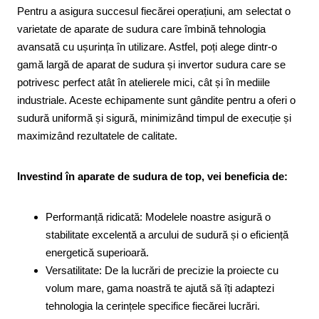
Pentru a asigura succesul fiecărei operațiuni, am selectat o
varietate de aparate de sudura care îmbină tehnologia
avansată cu ușurința în utilizare. Astfel, poți alege dintr-o
gamă largă de aparat de sudura și invertor sudura care se
potrivesc perfect atât în atelierele mici, cât și în mediile
industriale. Aceste echipamente sunt gândite pentru a oferi o
sudură uniformă și sigură, minimizând timpul de execuție și
maximizând rezultatele de calitate.
Investind în aparate de sudura de top, vei beneficia de:
Performanță ridicată: Modelele noastre asigură o
stabilitate excelentă a arcului de sudură și o eficiență
energetică superioară.
Versatilitate: De la lucrări de precizie la proiecte cu
volum mare, gama noastră te ajută să îți adaptezi
tehnologia la cerințele specifice fiecărei lucrări.