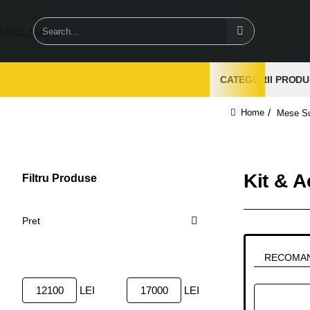
Search...
CATEGORII PRODU
Mese Su
home
Kit & A
Filtru Produse
Sterge
Pret
RECOMA
LEI
LEI