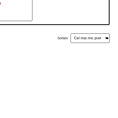
I
Sortare