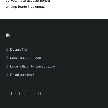
vei vea masa aceasta pentru
un timp foarte indelungat.
Despre Noi
Mobil: 0371 238 338
Email: office [@] sarcsudex.ro
Relatii cu clientii