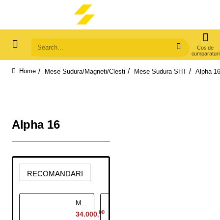
Search...
Mese Sudura/Magneti/Clesti
Mese Sudura SHT
Alpha 1
home
Alpha 16
RECOMANDARI
Masa Profesionala Sudura Alpha16, 3000x1500 mm, picioare standard, blat nitrurat
Masa Profesionala Sudura Alpha16, 3000x1500 mm, picioare reglabile, blat nitrurat
00
00
34.000
37.000
,
,