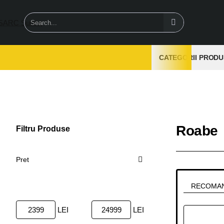
Search...
CATEGORII PRODU
Roabe
Filtru Produse
Sterge
Pret
RECOMA
LEI
LEI