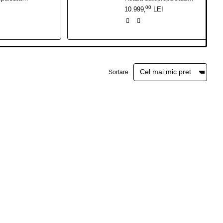
00
10.999
LEI
,
Sortare