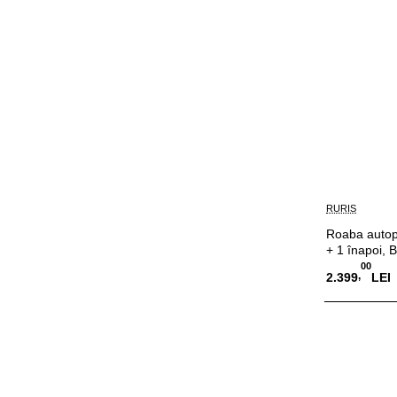
RURIS
Roaba autop
+ 1 înapoi, 
00
,
2.399
LEI
Adauga