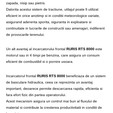
zapada, nisip sau pietris.
Datorita acestui sistem de tractiune, utilajul poate fi utilizat
eficient in orice anotimp si in conditii meteorologice variate,
asigurand aderenta sporita, siguranta in exploatare si
continuitate in lucrarile de constructii sau amenajari, indiferent
de provocarile terenului.
Un alt avantaj al incarcatorului frontal
RURIS RTS 8000
este
motorul sau in 4 timpi pe benzina, care asigura un consum
eficient de combustibil si o pornire usoara.
Incarcatorul frontal
RURIS RTS 8000
beneficiaza de un sistem
de basculare hidraulica, ceea ce reprezinta un avantaj
important, deoarece permite descarcarea rapida, eficienta si
fara efort fizic din partea operatorului.
Acest mecanism asigura un control mai bun al fluxului de
material si contribuie la cresterea productivitatii in conditii de