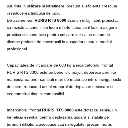
usurinta in utilizare si intretinere, precum si eficienta crescuta
in reducerea timpului de lucru.
De asemenea,
RURIS RTS 8000
este un utilaj fiabil, proiectat
sa reziste la conditii de lucru dificile, ceea ce il face o alegere
practica si economica pentru cei care vor sa se ocupe de
diverse proiecte de constructii in gospodarie sau in mediul
profesional.
Capacitatea de incarcare de 600 kg a incarcatorului frontal
RURIS RTS 8000 este un beneficiu major, deoarece permite
manipularea unor cantitati mari de materiale intr-un singur ciclu
de lucru, reducand astfel numarul de deplasari necesare si
economisind timp si combustibil.
Incarcatorul frontal
RURIS RTS 8000
este dotat cu senile, un
beneficiu esential pentru deplasarea usoara si stabila pe
terenuri dificile, alunecoase sau neregulate, precum noroi,