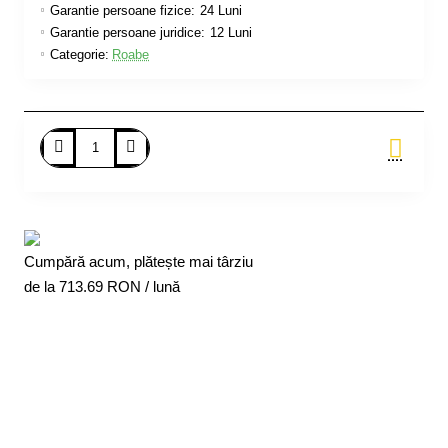
Garantie persoane fizice:
24 Luni
Garantie persoane juridice:
12 Luni
Categorie:
Roabe
Adauga in Cos
Cumpără acum, plătește mai târziu
de la
713.69
RON / lună