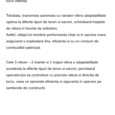
lucru intense.
Totodata, transmisia automata cu variator ofera adaptabilitate
optima la diferite tipuri de teren si sarcini, schimband treptele
de viteza in functie de solicitare.
Astfel, utilajul isi mentine performanta chiar si in sarcina mare,
asigurand o exploatare lina, eficienta si cu un consum de
combustibil optimizat.
Cele 3 viteze – 2 inainte si 1 inapoi ofera o adaptabilitate
excelenta la diferite tipuri de teren si sarcini, permitand
operatorului sa controleze cu precizie viteza si directia de
lucru, ceea ce sporeste eficienta si siguranta in operare pe
santierele de constructii.