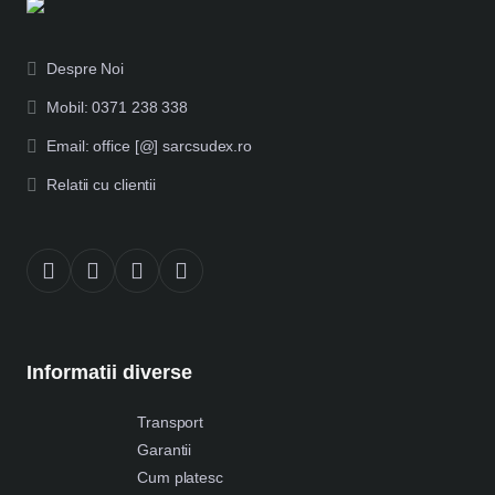
Despre Noi
Mobil: 0371 238 338
Email: office [@] sarcsudex.ro
Relatii cu clientii
Informatii diverse
Transport
Garantii
Cum platesc