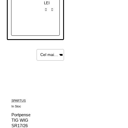
LEI
SPARTUS
In Stoc
Portpenseta
TIG WIG
SR17/26