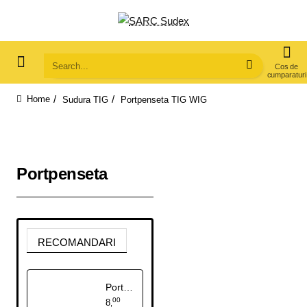
Search...
Sudura TIG
Portpenseta TIG WIG
home
Portpenseta
RECOMANDARI
Portpenseta TIG WIG SR17/26
00
8
,