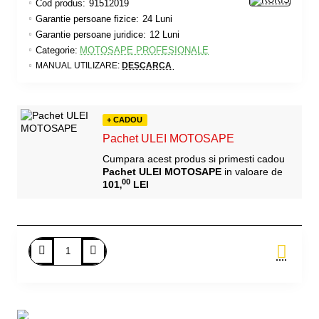
Cod produs:
91512019
Garantie persoane fizice:
24 Luni
Garantie persoane juridice:
12 Luni
Categorie:
MOTOSAPE PROFESIONALE
MANUAL UTILIZARE:
DESCARCA
+ CADOU
Pachet ULEI MOTOSAPE
Cumpara acest produs si primesti cadou
Pachet ULEI MOTOSAPE
in valoare de
00
101
LEI
,
Adauga in Cos