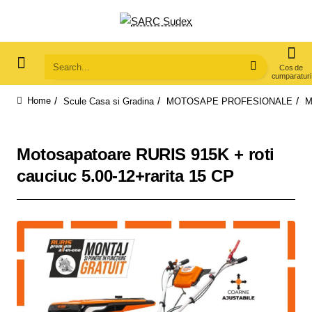
Search...
Scule Casa si Gradina
MOTOSAPE PROFESIONALE
M
home
Motosapatoare RURIS 915K + roti
cauciuc 5.00-12+rarita 15 CP