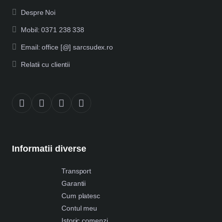
Despre Noi
Mobil: 0371 238 338
Email: office [@] sarcsudex.ro
Relatii cu clientii
Informatii diverse
Transport
Garantii
Cum platesc
Contul meu
Istoric comenzi