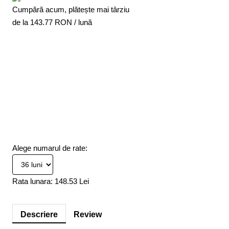
Cumpără acum, plătește mai târziu
de la
143.77
RON / lună
Alege numarul de rate:
Rata lunara:
148.53 Lei
Descriere
Review