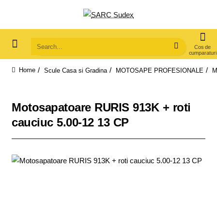
Search...
Scule Casa si Gradina
MOTOSAPE PROFESIONALE
M
home
Motosapatoare RURIS 913K + roti
cauciuc 5.00-12 13 CP