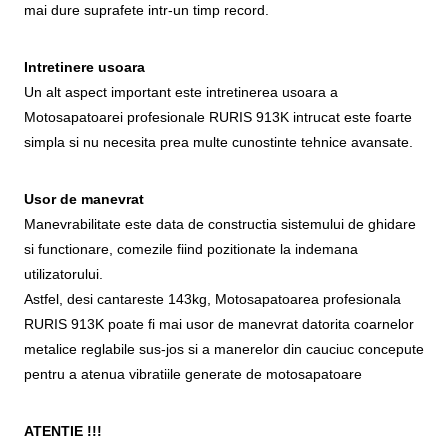
mai dure suprafete intr-un timp record.
Intretinere usoara
Un alt aspect important este intretinerea usoara a
Motosapatoarei profesionale RURIS 913K intrucat este foarte
simpla si nu necesita prea multe cunostinte tehnice avansate.
Usor de manevrat
Manevrabilitate este data de constructia sistemului de ghidare
si functionare, comezile fiind pozitionate la indemana
utilizatorului.
Astfel, desi cantareste 143kg, Motosapatoarea profesionala
RURIS 913K poate fi mai usor de manevrat datorita coarnelor
metalice reglabile sus-jos si a manerelor din cauciuc concepute
pentru a atenua vibratiile generate de motosapatoare
ATENTIE !!!