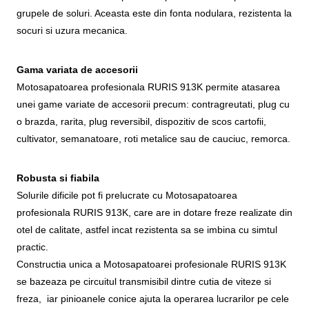
grupele de soluri. Aceasta este din fonta nodulara, rezistenta la
socuri si uzura mecanica.
Gama variata de accesorii
Motosapatoarea profesionala RURIS 913K permite atasarea
unei game variate de accesorii precum: contragreutati, plug cu
o brazda, rarita, plug reversibil, dispozitiv de scos cartofii,
cultivator, semanatoare, roti metalice sau de cauciuc, remorca.
Robusta si fiabila
Solurile dificile pot fi prelucrate cu Motosapatoarea
profesionala RURIS 913K, care are in dotare freze realizate din
otel de calitate, astfel incat rezistenta sa se imbina cu simtul
practic.
Constructia unica a Motosapatoarei profesionale RURIS 913K
se bazeaza pe circuitul transmisibil dintre cutia de viteze si
freza, iar pinioanele conice ajuta la operarea lucrarilor pe cele