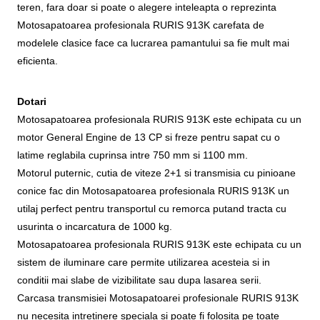
teren, fara doar si poate o alegere inteleapta o reprezinta
Motosapatoarea profesionala RURIS 913K carefata de
modelele clasice face ca lucrarea pamantului sa fie mult mai
eficienta.
Dotari
Motosapatoarea profesionala RURIS 913K este echipata cu un
motor General Engine de 13 CP si freze pentru sapat cu o
latime reglabila cuprinsa intre 750 mm si 1100 mm.
Motorul puternic, cutia de viteze 2+1 si transmisia cu pinioane
conice fac din Motosapatoarea profesionala RURIS 913K un
utilaj perfect pentru transportul cu remorca putand tracta cu
usurinta o incarcatura de 1000 kg.
Motosapatoarea profesionala RURIS 913K este echipata cu un
sistem de iluminare care permite utilizarea acesteia si in
conditii mai slabe de vizibilitate sau dupa lasarea serii.
Carcasa transmisiei Motosapatoarei profesionale RURIS 913K
nu necesita intretinere speciala si poate fi folosita pe toate