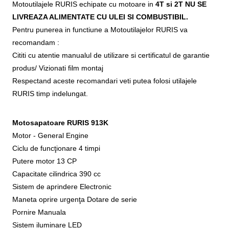
Motoutilajele RURIS echipate cu motoare in
4T si 2T NU SE
LIVREAZA ALIMENTATE CU ULEI SI COMBUSTIBIL.
Pentru punerea in functiune a Motoutilajelor RURIS va
recomandam :
Cititi cu atentie manualul de utilizare si certificatul de garantie
produs/ Vizionati film montaj
Respectand aceste recomandari veti putea folosi utilajele
RURIS timp indelungat.
Motosapatoare RURIS 913K
Motor - General Engine
Ciclu de funcţionare 4 timpi
Putere motor 13 CP
Capacitate cilindrica 390 cc
Sistem de aprindere Electronic
Maneta oprire urgenţa Dotare de serie
Pornire Manuala
Sistem iluminare LED