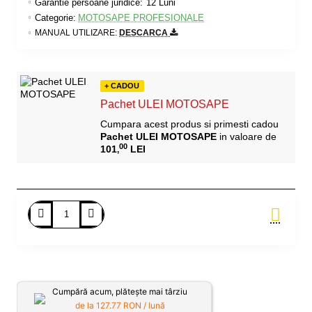
Garantie persoane juridice:
12 Luni
Categorie:
MOTOSAPE PROFESIONALE
MANUAL UTILIZARE:
DESCARCA
+ CADOU
Pachet ULEI MOTOSAPE
Cumpara acest produs si primesti cadou
Pachet ULEI MOTOSAPE
in valoare de
00
101
LEI
,
Adauga in Cos
Cumpără acum, plătește mai târziu
de la
127.77
RON / lună