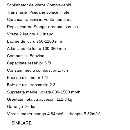
Schimbator de viteze Confort-rapid
Transmisie Pinioane conice in ulei
Carcasa transmisie Fonta nodulara
Reglaj coarne Stanga-dreapta, sus-jos
Viteze 2 inainte + 1 inapoi
Latime de lucru 750-1100 mm
Adancime de lucru 100-360 mm
Combustibil Benzina
Capacitate rezervor 6.5l
Consum mediu combustibil 1,7l/h
Baie de ulei motor 1.1l
Baie de ulei transmisie 2.3l
Suprafaţa medie lucrata 800-1500 mp/h
Greutate neta cu accesorii 112.8 kg
Garanţie 24 luni
Vibratii maner stanga 4.84m/s² - dreapta 5.82m/s²
SIMILARE