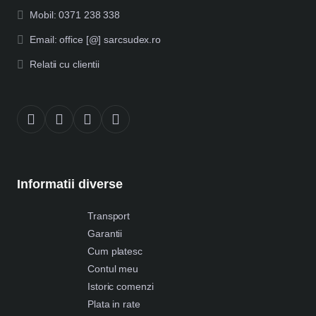
Mobil: 0371 238 338
Email: office [@] sarcsudex.ro
Relatii cu clientii
Informatii diverse
Transport
Garantii
Cum platesc
Contul meu
Istoric comenzi
Plata in rate