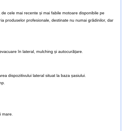
 de cele mai recente și mai fabile motoare disponibile pe
 produselor profesionale, destinate nu numai grădinilor, dar
vacuare în lateral, mulching și autocurățare.
 dispozitivului lateral situat la baza șasiului.
mp.
i mare.