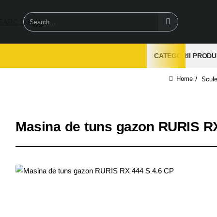
Search...
CATEGORII PRODU
Scule
home
Masina de tuns gazon RURIS RX