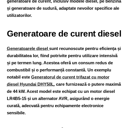
generatoare de curent, inclusiv modele diesel, pe benzină
și generatoare de sudură, adaptate nevoilor specifice ale
utilizatorilor.​
Generatoare de curent diesel
Generatoarele diesel
sunt recunoscute pentru eficiența și
durabilitatea lor, fiind potrivite pentru utilizare intensivă
și pe termen lung. Acestea oferă un consum redus de
combustibil și o performanță constantă. Un exemplu
notabil este
Generatorul de curent trifazat cu motor
diesel Hyundai DHY50L
, care furnizează o putere maximă
de 44 kW. Acest model este echipat cu un motor diesel
LR4B5-15 și un alternator AVR, asigurând o energie
curată, adecvată pentru echipamente electronice
sensibile.