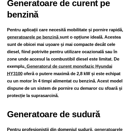
Generatoare de curent pe
benzină
Pentru aplicații care necesită mobilitate și pornire rapidă,
generatoarele pe benzină
sunt o opțiune ideală. Acestea
sunt de obicei mai ușoare și mai compacte decât cele
diesel, fiind potrivite pentru utilizare ocazională sau în
zone unde accesul la combustibil diesel este limitat. De
exemplu,
Generatorul de curent monofazic Hyundai
HY3100
oferă o putere maximă de 2,8 kW și este echipat
cu un motor în 4 timpi alimentat cu benzină. Acest model
dispune de un sistem de pornire cu demaror cu sfoară și
protecție la suprasarcină. ​
Generatoare de sudură
Pentru profesioniștii din domeniul sudurii,
generatoarele