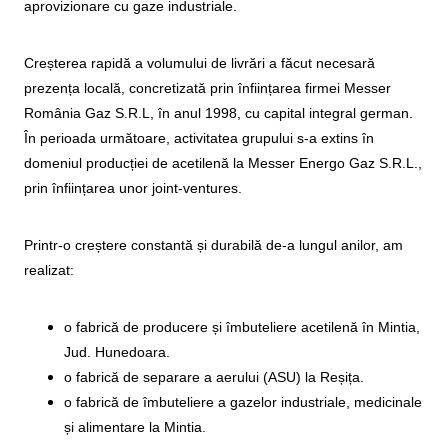
aprovizionare cu gaze industriale.
Creșterea rapidă a volumului de livrări a făcut necesară
prezența locală, concretizată prin înființarea firmei Messer
România Gaz S.R.L, în anul 1998, cu capital integral german.
În perioada următoare, activitatea grupului s-a extins în
domeniul producției de acetilenă la Messer Energo Gaz S.R.L.,
prin înființarea unor joint-ventures.
Printr-o creștere constantă și durabilă de-a lungul anilor, am
realizat:
o fabrică de producere și îmbuteliere acetilenă în Mintia,
Jud. Hunedoara.
o fabrică de separare a aerului (ASU) la Reșița.
o fabrică de îmbuteliere a gazelor industriale, medicinale
și alimentare la Mintia.