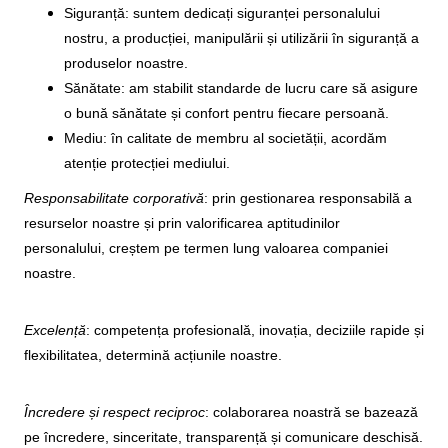
Siguranță: suntem dedicați siguranței personalului
nostru, a producției, manipulării și utilizării în siguranță a
produselor noastre.
Sănătate: am stabilit standarde de lucru care să asigure
o bună sănătate și confort pentru fiecare persoană.
Mediu: în calitate de membru al societății, acordăm
atenție protecției mediului.
Responsabilitate corporativă
: prin gestionarea responsabilă a
resurselor noastre și prin valorificarea aptitudinilor
personalului, creștem pe termen lung valoarea companiei
noastre.
Excelență
: competența profesională, inovația, deciziile rapide și
flexibilitatea, determină acțiunile noastre.
Încredere și respect reciproc
: colaborarea noastră se bazează
pe încredere, sinceritate, transparență și comunicare deschisă.