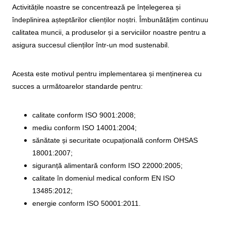
Activitățile noastre se concentrează pe înțelegerea și
îndeplinirea așteptărilor clienților noștri. Îmbunătățim continuu
calitatea muncii, a produselor și a serviciilor noastre pentru a
asigura succesul clienților într-un mod sustenabil.
Acesta este motivul pentru implementarea și menținerea cu
succes a următoarelor standarde pentru:
calitate conform ISO 9001:2008;
mediu conform ISO 14001:2004;
sănătate și securitate ocupațională conform OHSAS
18001:2007;
siguranță alimentară conform ISO 22000:2005;
calitate în domeniul medical conform EN ISO
13485:2012;
energie conform ISO 50001:2011.