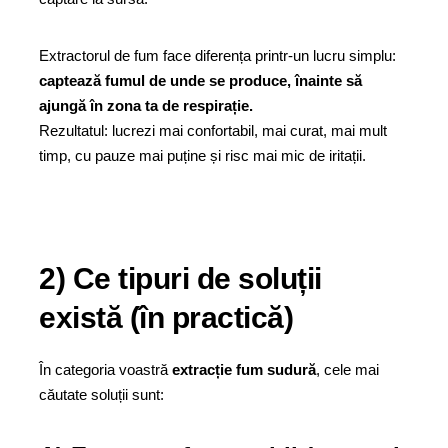
Extractorul de fum face diferența printr-un lucru simplu:
captează fumul de unde se produce, înainte să
ajungă în zona ta de respirație.
Rezultatul: lucrezi mai confortabil, mai curat, mai mult
timp, cu pauze mai puține și risc mai mic de iritații.
2) Ce tipuri de soluții
există (în practică)
În categoria voastră
extracție fum sudură
, cele mai
căutate soluții sunt: