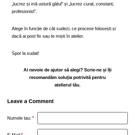
„lucrez și mă ustură gâtul” și „lucrez curat, constant,
profesionist”.
Alege în funcție de cât sudezi, ce procese folosești și
dacă ai post fix sau te miști în atelier.
Spor la sudat!
Ai nevoie de ajutor să alegi? Scrie-ne și îți
recomandăm soluția potrivită pentru
atelierul tău.
Leave a Comment
Numele tau:
E-Mail