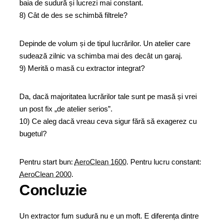
baia de sudură și lucrezi mai constant.
8) Cât de des se schimbă filtrele?
Depinde de volum și de tipul lucrărilor. Un atelier care
sudează zilnic va schimba mai des decât un garaj.
9) Merită o masă cu extractor integrat?
Da, dacă majoritatea lucrărilor tale sunt pe masă și vrei
un post fix „de atelier serios”.
10) Ce aleg dacă vreau ceva sigur fără să exagerez cu
bugetul?
Pentru start bun:
AeroClean 1600
. Pentru lucru constant:
AeroClean 2000
.
Concluzie
Un extractor fum sudură nu e un moft. E diferența dintre