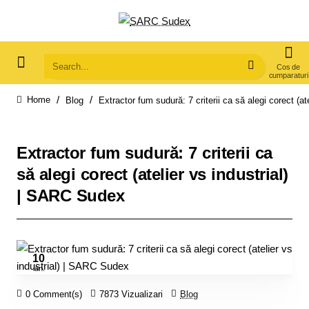
Search...
Blog
Extractor fum sudură: 7 criterii ca să alegi corect (a
home
Extractor fum sudură: 7 criterii ca
să alegi corect (atelier vs industrial)
| SARC Sudex
10
ian.
0 Comment(s)
7873 Vizualizari
Blog