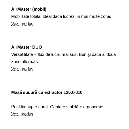
AirMaster (mobil)
Mobilitate totală. Ideal dacă lucrezi în mai multe zone.
Vezi produs
AirMaster DUO
Versatilitate + flux de lucru mai sus. Bun și dacă ai două
zone alternativ.
Vezi produs
Masă sudură cu extractor 1250×810
Post fix super curat. Captare stabilă + ergonomie.
Vezi produs