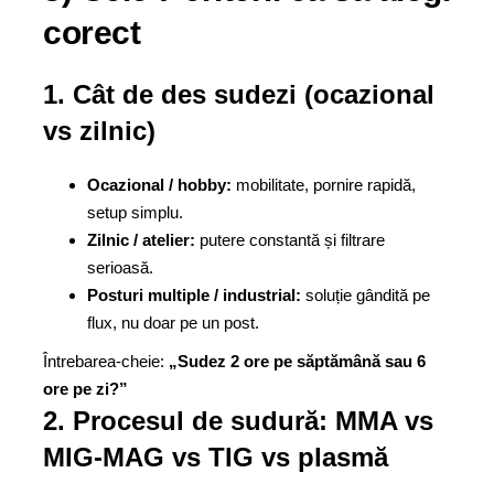
corect
1. Cât de des sudezi (ocazional
vs zilnic)
Ocazional / hobby:
mobilitate, pornire rapidă,
setup simplu.
Zilnic / atelier:
putere constantă și filtrare
serioasă.
Posturi multiple / industrial:
soluție gândită pe
flux, nu doar pe un post.
Întrebarea-cheie:
„Sudez 2 ore pe săptămână sau 6
ore pe zi?”
2. Procesul de sudură: MMA vs
MIG-MAG vs TIG vs plasmă