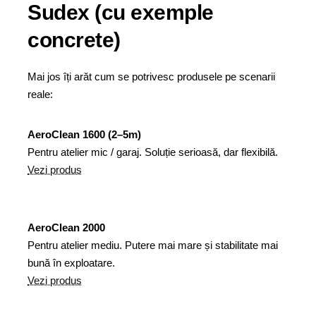
Sudex (cu exemple
concrete)
Mai jos îți arăt cum se potrivesc produsele pe scenarii
reale:
AeroClean 1600 (2–5m)
Pentru atelier mic / garaj. Soluție serioasă, dar flexibilă.
Vezi produs
AeroClean 2000
Pentru atelier mediu. Putere mai mare și stabilitate mai
bună în exploatare.
Vezi produs