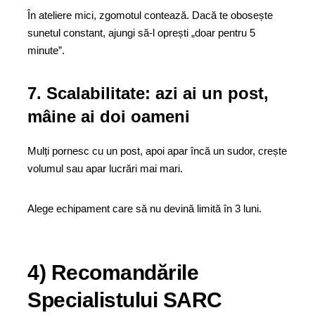
În ateliere mici, zgomotul contează. Dacă te obosește
sunetul constant, ajungi să-l oprești „doar pentru 5
minute”.
7. Scalabilitate: azi ai un post,
mâine ai doi oameni
Mulți pornesc cu un post, apoi apar încă un sudor, crește
volumul sau apar lucrări mai mari.
Alege echipament care să nu devină limită în 3 luni.
4) Recomandările
Specialistului SARC