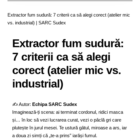
Extractor fum sudură: 7 criterii ca să alegi corect (atelier mic
vs. industrial) | SARC Sudex
Extractor fum sudură:
7 criterii ca să alegi
corect (atelier mic vs.
industrial)
✍️ Autor:
Echipa SARC Sudex
Imaginează-ți scena: ai terminat cordonul, ridici masca
și… în loc să vezi lucrarea curat, vezi o pâclă gri care
plutește în jurul mesei. Te ustură gâtul, miroase a ars, iar
a doua zi simți că „te-a prins” iarăși fumul.