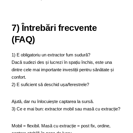
7) Întrebări frecvente
(FAQ)
1) E obligatoriu un extractor fum sudură?
Dacă sudezi des și lucrezi în spațiu închis, este una
dintre cele mai importante investiții pentru sănătate și
confort.
2) E suficient să deschid ușa/ferestrele?
Ajută, dar nu înlocuiește captarea la sursă.
3) Ce e mai bun: extractor mobil sau masă cu extracție?
Mobil = flexibil. Masă cu extracție = post fix, ordine,