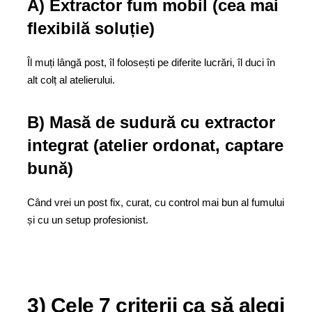
A) Extractor fum mobil (cea mai
flexibilă soluție)
Îl muți lângă post, îl folosești pe diferite lucrări, îl duci în
alt colț al atelierului.
B) Masă de sudură cu extractor
integrat (atelier ordonat, captare
bună)
Când vrei un post fix, curat, cu control mai bun al fumului
și cu un setup profesionist.
3) Cele 7 criterii ca să alegi