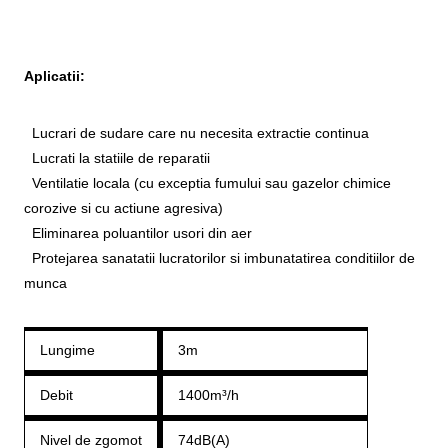
Aplicatii:
Lucrari de sudare care nu necesita extractie continua
Lucrati la statiile de reparatii
Ventilatie locala (cu exceptia fumului sau gazelor chimice
corozive si cu actiune agresiva)
Eliminarea poluantilor usori din aer
Protejarea sanatatii lucratorilor si imbunatatirea conditiilor de
munca
Lungime
3m
Debit
1400m³/h
Nivel de zgomot
74dB(A)