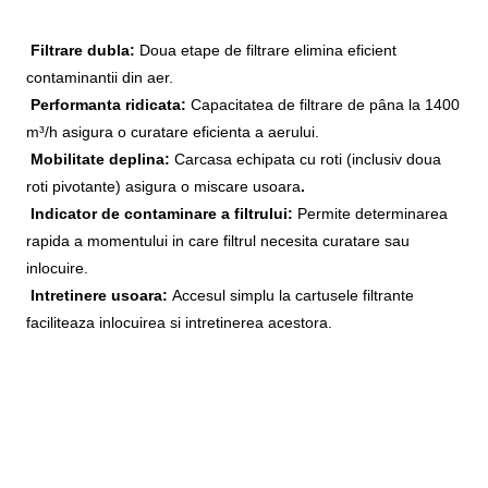
Filtrare dubla:
Doua etape de filtrare elimina eficient
contaminantii din aer.
Performanta ridicata:
Capacitatea de filtrare de pâna la 1400
m³/h asigura o curatare eficienta a aerului.
Mobilitate deplina:
Carcasa echipata cu roti (inclusiv doua
roti pivotante) asigura o miscare usoara
.
Indicator de contaminare a filtrului:
Permite determinarea
rapida a momentului in care filtrul necesita curatare sau
inlocuire.
Intretinere usoara:
Accesul simplu la cartusele filtrante
faciliteaza inlocuirea si intretinerea acestora.