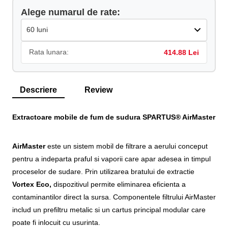
Alege numarul de rate:
Rata lunara:
414.88 Lei
Descriere
Review
Extractoare mobile de fum de sudura SPARTUS® AirMaster
AirMaster
este un sistem mobil de filtrare a aerului conceput
pentru a indeparta praful si vaporii care apar adesea in timpul
proceselor de sudare. Prin utilizarea bratului de extractie
Vortex Eco,
dispozitivul permite eliminarea eficienta a
contaminantilor direct la sursa. Componentele filtrului AirMaster
includ un prefiltru metalic si un cartus principal modular care
poate fi inlocuit cu usurinta.