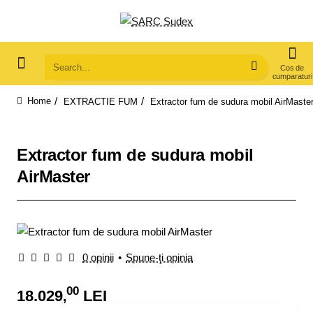
Search...
EXTRACTIE FUM
Extractor fum de sudura mobil AirMaste
home
Extractor fum de sudura mobil
AirMaster
0 opinii
•
Spune-ţi opinia
00
18.029
LEI
,