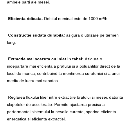
ambele parti ale mesei.
Eficienta ridicata:
Debitul nominal este de 1000 m³/h.
Constructie sudata durabila:
asigura o utilizare pe termen
lung.
Extractie mai scazuta cu Inlet in tabel:
Asigura o
indepartare mai eficienta a prafului si a poluantilor direct de la
locul de munca, contribuind la mentinerea curateniei si a unui
mediu de lucru mai sanatos.
Reglarea fluxului liber intre extractiile bratului si mesei, datorita
clapetelor de acceleratie: Permite ajustarea precisa a
performantei sistemului la nevoile curente, sporind eficienta
energetica si eficienta extractiei.