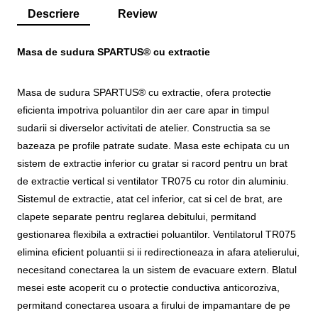
Descriere
Review
Masa de sudura SPARTUS® cu extractie
Masa de sudura SPARTUS® cu extractie, ofera protectie
eficienta impotriva poluantilor din aer care apar in timpul
sudarii si diverselor activitati de atelier. Constructia sa se
bazeaza pe profile patrate sudate. Masa este echipata cu un
sistem de extractie inferior cu gratar si racord pentru un brat
de extractie vertical si ventilator TR075 cu rotor din aluminiu.
Sistemul de extractie, atat cel inferior, cat si cel de brat, are
clapete separate pentru reglarea debitului, permitand
gestionarea flexibila a extractiei poluantilor. Ventilatorul TR075
elimina eficient poluantii si ii redirectioneaza in afara atelierului,
necesitand conectarea la un sistem de evacuare extern. Blatul
mesei este acoperit cu o protectie conductiva anticoroziva,
permitand conectarea usoara a firului de impamantare de pe