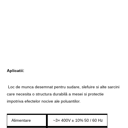
Aplicatii:
Loc de munca desemnat pentru sudare, slefuire si alte sarcini
care necesita o structura durabilă a mesei si protectie
impotriva efectelor nocive ale poluantilor.
Alimentare
~3× 400V ± 10% 50 / 60 Hz