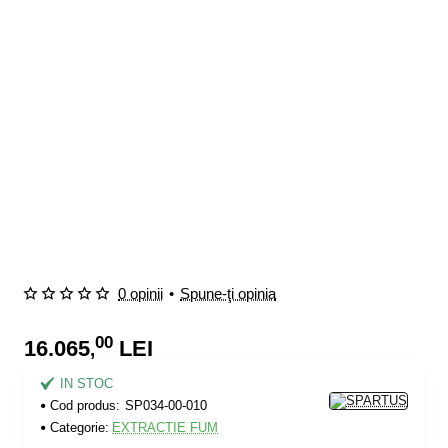
0 opinii
•
Spune-ţi opinia
00
16.065
LEI
,
IN STOC
Cod produs:
SP034-00-010
Categorie:
EXTRACTIE FUM