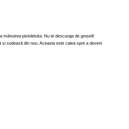
a mânuirea pistoletului. Nu te descuraja de greșeli!
ează și sudează din nou. Aceasta este calea spre a deveni