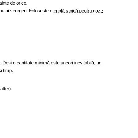
inte de orice.
nu ai scurgeri. Folosește o
cuplă rapidă pentru gaze
. Deși o cantitate minimă este uneori inevitabilă, un
i timp.