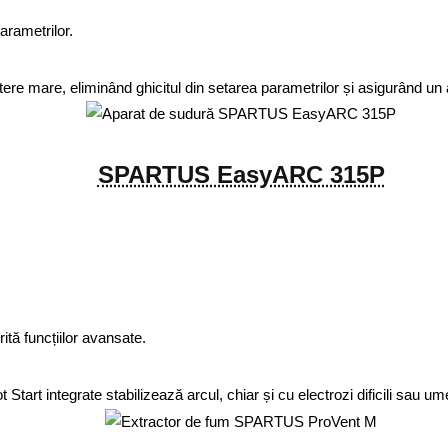
arametrilor.
ere mare, eliminând ghicitul din setarea parametrilor și asigurând un a
SPARTUS EasyARC 315P
ită funcțiilor avansate.
Start integrate stabilizează arcul, chiar și cu electrozi dificili sau u