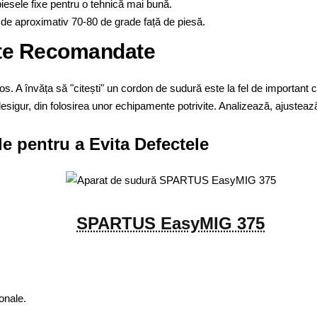
piesele fixe pentru o tehnică mai bună.
de aproximativ 70-80 de grade față de piesă.
nte Recomandate
s. A învăța să "citești" un cordon de sudură este la fel de important c
i, desigur, din folosirea unor echipamente potrivite. Analizează, ajust
e pentru a Evita Defectele
SPARTUS EasyMIG 375
onale.