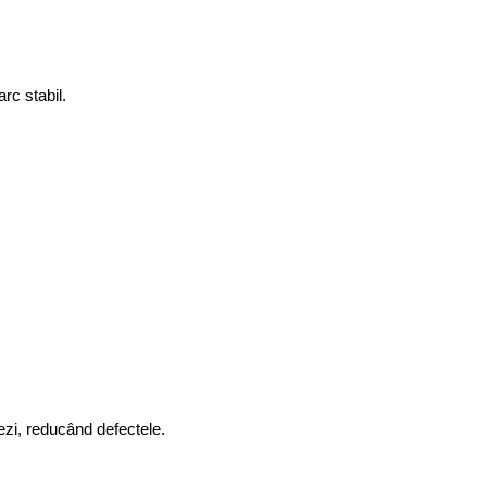
rc stabil.
mezi, reducând defectele.