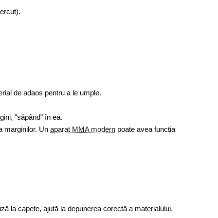
rial de adaos pentru a le umple.
gini, "săpând" în ea.
ea marginilor. Un
aparat MMA modern
poate avea funcția
ză la capete, ajută la depunerea corectă a materialului.