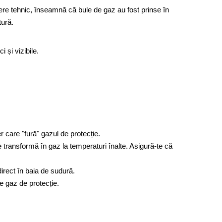
dere tehnic, înseamnă că bule de gaz au fost prinse în
tură.
r care "fură" gazul de protecție.
transformă în gaz la temperaturi înalte. Asigură-te că
irect în baia de sudură.
de gaz de protecție.