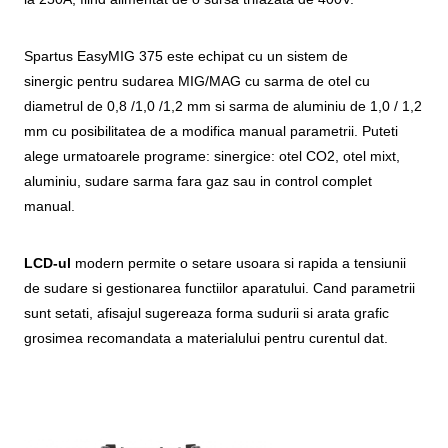
Spartus EasyMIG 375 este echipat cu un sistem de
sinergic pentru sudarea MIG/MAG cu sarma de otel cu
diametrul de 0,8 /1,0 /1,2 mm si sarma de aluminiu de 1,0 / 1,2
mm cu posibilitatea de a modifica manual parametrii. Puteti
alege urmatoarele programe: sinergice: otel CO2, otel mixt,
aluminiu, sudare sarma fara gaz sau in control complet
manual.
LCD-ul
modern permite o setare usoara si rapida a tensiunii
de sudare si gestionarea functiilor aparatului. Cand parametrii
sunt setati, afisajul sugereaza forma sudurii si arata grafic
grosimea recomandata a materialului pentru curentul dat.