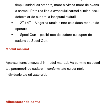
timpul sudarii cu amperaj mare și viteza mare de avans
a sarmei. Pornirea lina a avansului sarmei elimina riscul
defectelor de sudare la inceputul sudurii.
2T / 4T – Alegerea unuia dintre cele doua moduri de
operare.
Spool Gun – posibilitate de sudare cu suport de
sudura tip Spool Gun.
Modul manual
Aparatul functioneaza si in modul manual. Va permite sa setati
toti parametrii de sudare in conformitate cu cerintele
individuale ale utilizatorului.
Alimentator de sarma