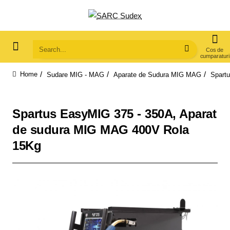
Search...
Sudare MIG - MAG
Aparate de Sudura MIG MAG
Spart
home
Spartus EasyMIG 375 - 350A, Aparat
de sudura MIG MAG 400V Rola
15Kg