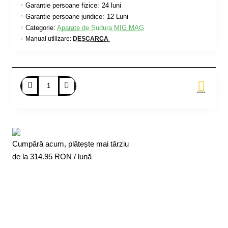
Garantie persoane fizice:
24 luni
Garantie persoane juridice:
12 Luni
Categorie:
Aparate de Sudura MIG MAG
Manual utilizare:
DESCARCA
Adauga in Cos
Cumpără acum, plătește mai târziu
de la
314.95
RON / lună