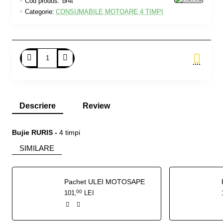
Cod produs:
br4t
Categorie:
CONSUMABILE MOTOARE 4 TIMPI
Adauga in Cos
Descriere
Review
Bujie RURIS -
4 timpi
SIMILARE
Pachet ULEI MOTOSAPE
00
101
LEI
,