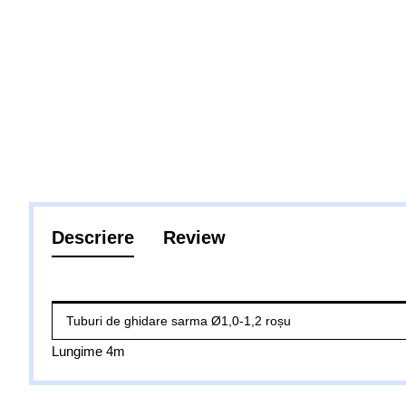
Descriere
Review
Tuburi de ghidare sarma Ø1,0-1,2 roșu
Lungime 4m