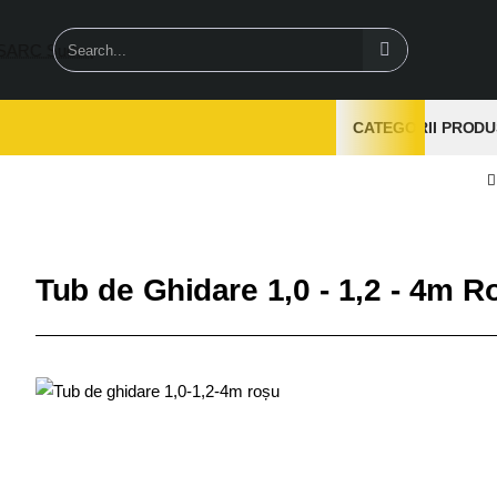
Search...
CATEGORII PRODU
Tub de Ghidare 1,0 - 1,2 - 4m R