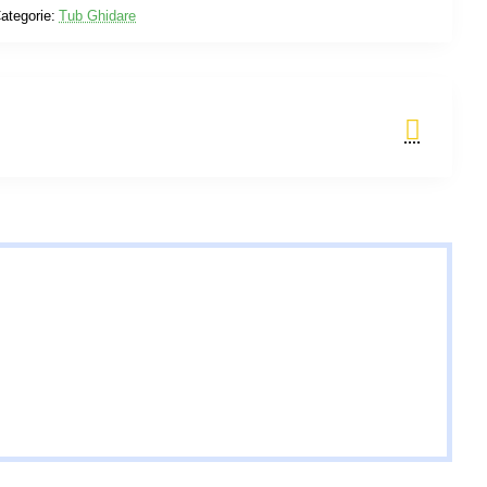
ategorie:
Tub Ghidare
Adauga in Cos