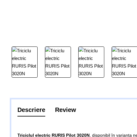
Descriere
Review
Triciclul electric RURIS Pilot 3020N
, disponibil în varianta n