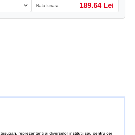
189.64 Lei
Rata lunara:
șteșugari, reprezentanți ai diverselor instituții sau pentru cei