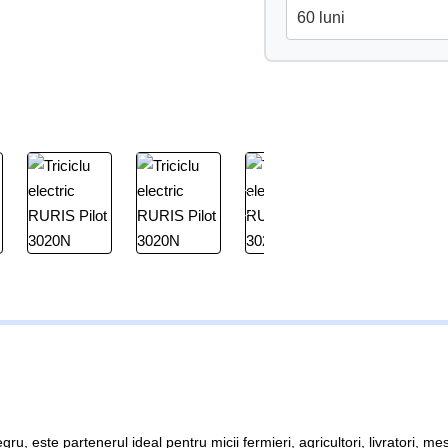
egru, este partenerul ideal pentru micii fermieri, agricultori, livratori, me