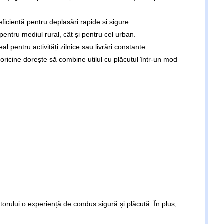
ficientă pentru deplasări rapide și sigure.
t pentru mediul rural, cât și pentru cel urban.
l pentru activități zilnice sau livrări constante.
oricine dorește să combine utilul cu plăcutul într-un mod
atorului o experiență de condus sigură și plăcută. În plus,