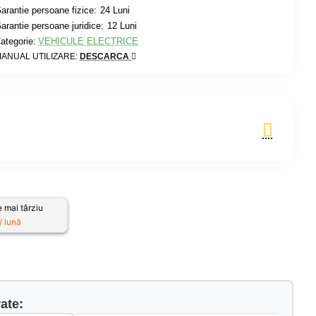
arantie persoane fizice:
24 Luni
arantie persoane juridice:
12 Luni
ategorie:
VEHICULE ELECTRICE
ANUAL UTILIZARE:
DESCARCA
Adauga in Cos
 mai târziu
 lună
ate: