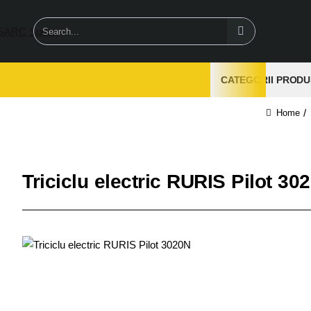
Search...
CATEGORII PRODU
home
Triciclu electric RURIS Pilot 30