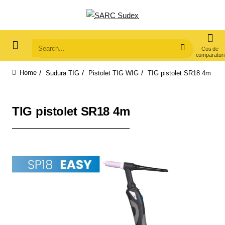
Search...
Sudura TIG
Pistolet TIG WIG
TIG pistolet SR18 4m
home
TIG pistolet SR18 4m