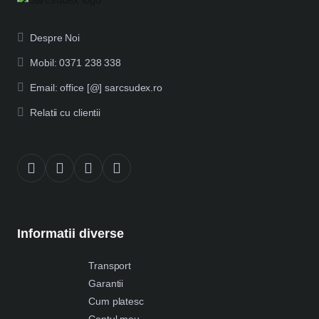
Despre Noi
Mobil: 0371 238 338
Email: office [@] sarcsudex.ro
Relatii cu clientii
Informatii diverse
Transport
Garantii
Cum platesc
Contul meu