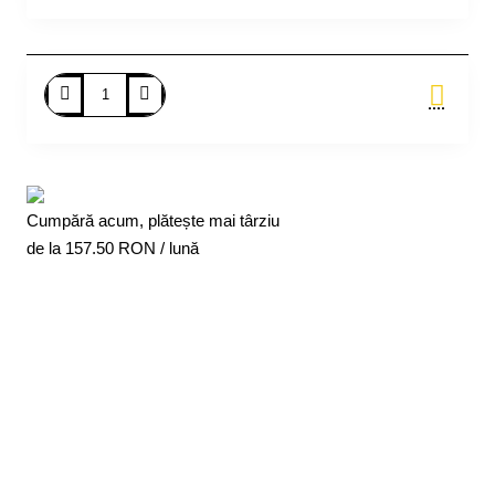
Adauga in Cos
Cumpără acum, plătește mai târziu
de la
157.50
RON / lună