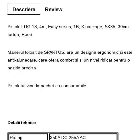
Descriere
Review
Pistolet TIG 18, 4m, Easy series, 1B, X package, SK35, 30cm
furtun, Rec6
Manerul folosit de SPARTUS, are un designe ergonomic si este
anti-alunecare, care ofera confort si si un nivel ridicat pentru o
pozitie precisa
Pistoletul vine la pachet cu consumabile
Detalii tehnice
Rating
350A DC 255A AC