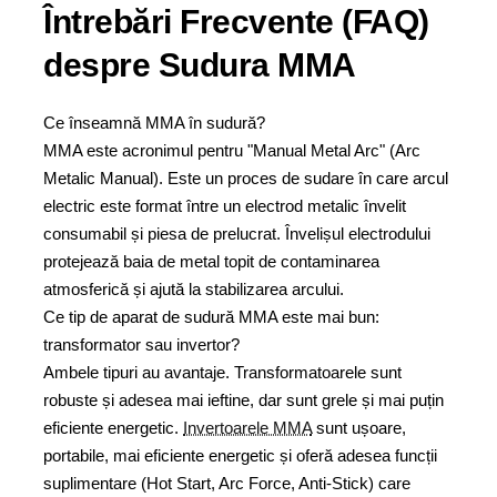
Întrebări Frecvente (FAQ)
despre Sudura MMA
Ce înseamnă MMA în sudură?
MMA este acronimul pentru "Manual Metal Arc" (Arc
Metalic Manual). Este un proces de sudare în care arcul
electric este format între un electrod metalic învelit
consumabil și piesa de prelucrat. Învelișul electrodului
protejează baia de metal topit de contaminarea
atmosferică și ajută la stabilizarea arcului.
Ce tip de aparat de sudură MMA este mai bun:
transformator sau invertor?
Ambele tipuri au avantaje. Transformatoarele sunt
robuste și adesea mai ieftine, dar sunt grele și mai puțin
eficiente energetic.
Invertoarele MMA
sunt ușoare,
portabile, mai eficiente energetic și oferă adesea funcții
suplimentare (Hot Start, Arc Force, Anti-Stick) care