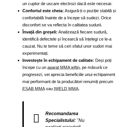
un cuptor de uscare electrozi dacă este necesar.
Confortul este cheia:
Asigură-ți o poziție stabilă și
confortabilă înainte de a începe să sudezi. Orice
disconfort se va reflecta în calitatea sudurii.
Învață din greșeli:
Analizează fiecare sudură,
identifică defectele și încearcă să înțelegi ce le-a
cauzat. Nu te teme să ceri sfatul unor sudori mai
experimentați.
Investește în echipament de calitate:
Deși poți
începe cu un
aparat MMA ieftin
, pe măsură ce
progresezi, vei aprecia beneficiile unui echipament
mai performant de la producători renumiți precum
ESAB MMA
sau
IWELD MMA
.
Recomandarea
Specialistului:
"Nu