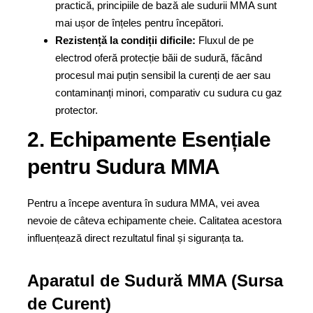
practică, principiile de bază ale sudurii MMA sunt
mai ușor de înțeles pentru începători.
Rezistență la condiții dificile:
Fluxul de pe
electrod oferă protecție băii de sudură, făcând
procesul mai puțin sensibil la curenți de aer sau
contaminanți minori, comparativ cu sudura cu gaz
protector.
2. Echipamente Esențiale
pentru Sudura MMA
Pentru a începe aventura în sudura MMA, vei avea
nevoie de câteva echipamente cheie. Calitatea acestora
influențează direct rezultatul final și siguranța ta.
Aparatul de Sudură MMA (Sursa
de Curent)