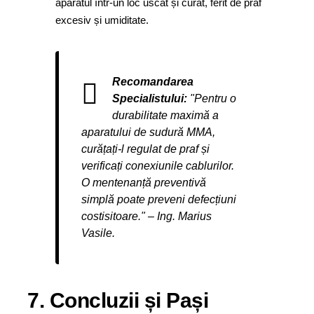
aparatul într-un loc uscat și curat, ferit de praf
excesiv și umiditate.
Recomandarea
Specialistului:
"Pentru o
durabilitate maximă a
aparatului de sudură MMA,
curățați-l regulat de praf și
verificați conexiunile cablurilor.
O mentenanță preventivă
simplă poate preveni defecțiuni
costisitoare." – Ing. Marius
Vasile.
7. Concluzii și Pași