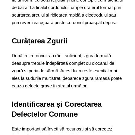
de bază. La finalul cordonului, umple craterul format prin
scurtarea arcului și ridicarea rapidă a electrodului sau
prin revenirea ușoară peste cordonul proaspăt depus.
Curățarea Zgurii
După ce cordonul s-a răcit suficient, zgura formată
deasupra trebuie îndepărtată complet cu ciocanul de
zgură și peria de sârmă. Acest lucru este esențial mai
ales la sudurile multistrat, deoarece zgura rămasă poate
cauza defecte grave în stratul următor.
Identificarea și Corectarea
Defectelor Comune
Este important să înveți să recunoști și să corectezi