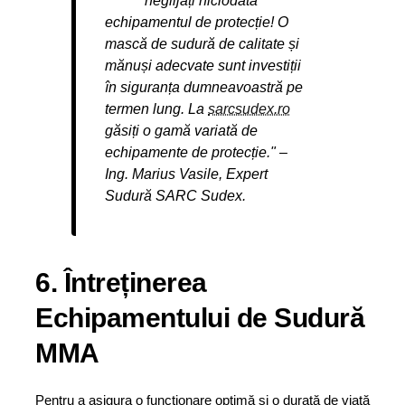
neglijați niciodată
echipamentul de protecție! O
mască de sudură de calitate și
mănuși adecvate sunt investiții
în siguranța dumneavoastră pe
termen lung. La
sarcsudex.ro
găsiți o gamă variată de
echipamente de protecție." –
Ing. Marius Vasile, Expert
Sudură SARC Sudex.
6. Întreținerea
Echipamentului de Sudură
MMA
Pentru a asigura o funcționare optimă și o durată de viață