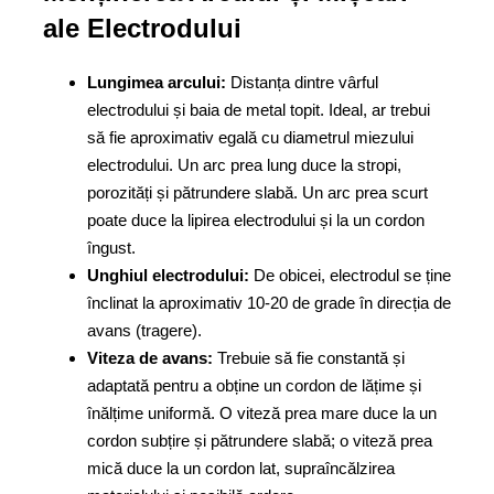
ale Electrodului
Lungimea arcului:
Distanța dintre vârful
electrodului și baia de metal topit. Ideal, ar trebui
să fie aproximativ egală cu diametrul miezului
electrodului. Un arc prea lung duce la stropi,
porozități și pătrundere slabă. Un arc prea scurt
poate duce la lipirea electrodului și la un cordon
îngust.
Unghiul electrodului:
De obicei, electrodul se ține
înclinat la aproximativ 10-20 de grade în direcția de
avans (tragere).
Viteza de avans:
Trebuie să fie constantă și
adaptată pentru a obține un cordon de lățime și
înălțime uniformă. O viteză prea mare duce la un
cordon subțire și pătrundere slabă; o viteză prea
mică duce la un cordon lat, supraîncălzirea