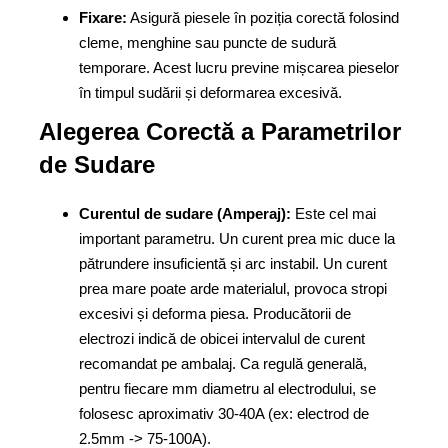
Fixare:
Asigură piesele în poziția corectă folosind
cleme, menghine sau puncte de sudură
temporare. Acest lucru previne mișcarea pieselor
în timpul sudării și deformarea excesivă.
Alegerea Corectă a Parametrilor
de Sudare
Curentul de sudare (Amperaj):
Este cel mai
important parametru. Un curent prea mic duce la
pătrundere insuficientă și arc instabil. Un curent
prea mare poate arde materialul, provoca stropi
excesivi și deforma piesa. Producătorii de
electrozi indică de obicei intervalul de curent
recomandat pe ambalaj. Ca regulă generală,
pentru fiecare mm diametru al electrodului, se
folosesc aproximativ 30-40A (ex: electrod de
2.5mm -> 75-100A).