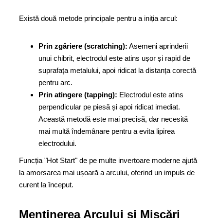
Există două metode principale pentru a iniția arcul:
Prin zgâriere (scratching):
Asemeni aprinderii
unui chibrit, electrodul este atins ușor și rapid de
suprafața metalului, apoi ridicat la distanța corectă
pentru arc.
Prin atingere (tapping):
Electrodul este atins
perpendicular pe piesă și apoi ridicat imediat.
Această metodă este mai precisă, dar necesită
mai multă îndemânare pentru a evita lipirea
electrodului.
Funcția "Hot Start" de pe multe invertoare moderne ajută
la amorsarea mai ușoară a arcului, oferind un impuls de
curent la început.
Menținerea Arcului și Mișcări