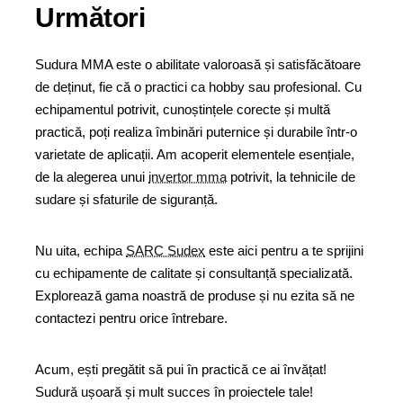
Următori
Sudura MMA este o abilitate valoroasă și satisfăcătoare
de deținut, fie că o practici ca hobby sau profesional. Cu
echipamentul potrivit, cunoștințele corecte și multă
practică, poți realiza îmbinări puternice și durabile într-o
varietate de aplicații. Am acoperit elementele esențiale,
de la alegerea unui
invertor mma
potrivit, la tehnicile de
sudare și sfaturile de siguranță.
Nu uita, echipa
SARC Sudex
este aici pentru a te sprijini
cu echipamente de calitate și consultanță specializată.
Explorează gama noastră de produse și nu ezita să ne
contactezi pentru orice întrebare.
Acum, ești pregătit să pui în practică ce ai învățat!
Sudură ușoară și mult succes în proiectele tale!