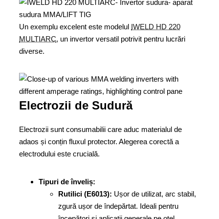
Un exemplu excelent este modelul
IWELD HD 220
MULTIARC
, un invertor versatil potrivit pentru lucrări
diverse.
Electrozii de Sudură
Electrozii sunt consumabilii care aduc materialul de
adaos și conțin fluxul protector. Alegerea corectă a
electrodului este crucială.
Tipuri de înveliș:
Rutilici (E6013):
Ușor de utilizat, arc stabil,
zgură ușor de îndepărtat. Ideali pentru
începători și aplicații generale pe oțel