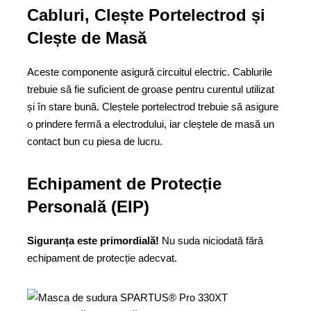
Cabluri, Clește Portelectrod și
Clește de Masă
Aceste componente asigură circuitul electric. Cablurile
trebuie să fie suficient de groase pentru curentul utilizat
și în stare bună. Cleștele portelectrod trebuie să asigure
o prindere fermă a electrodului, iar cleștele de masă un
contact bun cu piesa de lucru.
Echipament de Protecție
Personală (EIP)
Siguranța este primordială!
Nu suda niciodată fără
echipament de protecție adecvat.