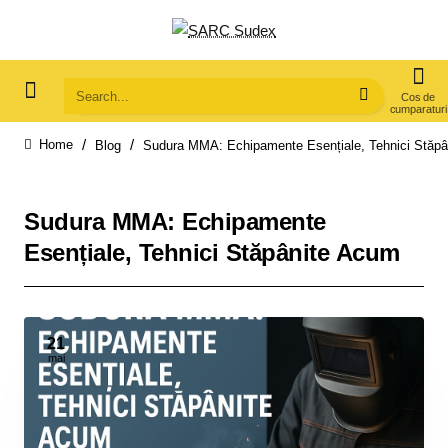
Search...
Blog
Sudura MMA: Echipamente Esențiale, Tehnici Stăp
home
Sudura MMA: Echipamente
Esențiale, Tehnici Stăpânite Acum
21
mai