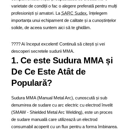
varietate de condiții o fac o alegere preferată pentru mulți
profesioniști și amatori. La
SARC Sudex
, înțelegem
importanța unui echipament de calitate și a cunoștințelor
solide, de aceea suntem aici să te ghidăm.
???? Ai început excelent! Continuă să citești și vei
descoperi secretele sudurii MMA.
1. Ce este Sudura MMA și
De Ce Este Atât de
Populară?
Sudura MMA (Manual Metal Arc), cunoscută și sub
denumirea de sudare cu arc electric cu electrod învelit
(SMAW - Shielded Metal Arc Welding), este un proces
de sudare manuală care utilizează un electrod
consumabil acoperit cu un flux pentru a forma îmbinarea.