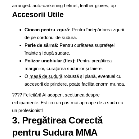
Accesorii Utile
Ciocan pentru zgură:
Pentru îndepărtarea zgurii
de pe cordonul de sudură.
Perie de sârmă:
Pentru curățarea suprafeței
înainte și după sudare.
Polizor unghiular (flex):
Pentru pregătirea
marginilor, curățarea sudurilor și tăiere.
O
masă de sudură
robustă și plană, eventual cu
accesorii de prindere
, poate facilita enorm munca.
???? Felicitări! Ai acoperit secțiunea despre
echipamente. Ești cu un pas mai aproape de a suda ca
un profesionist!
3. Pregătirea Corectă
pentru Sudura MMA