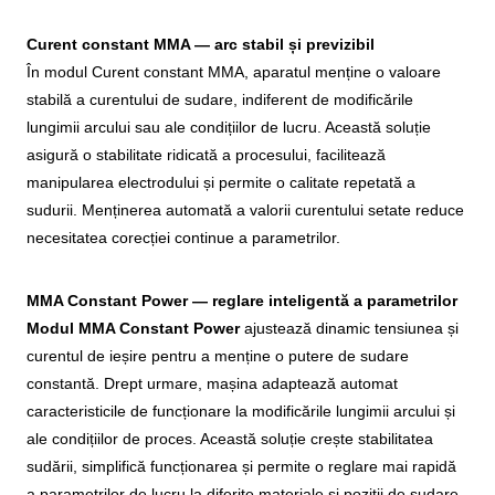
Curent constant MMA — arc stabil și previzibil
În modul Curent constant MMA, aparatul menține o valoare
stabilă a curentului de sudare, indiferent de modificările
lungimii arcului sau ale condițiilor de lucru. Această soluție
asigură o stabilitate ridicată a procesului, facilitează
manipularea electrodului și permite o calitate repetată a
sudurii. Menținerea automată a valorii curentului setate reduce
necesitatea corecției continue a parametrilor.
MMA Constant Power — reglare inteligentă a parametrilor
Modul MMA Constant Power
ajustează dinamic tensiunea și
curentul de ieșire pentru a menține o putere de sudare
constantă. Drept urmare, mașina adaptează automat
caracteristicile de funcționare la modificările lungimii arcului și
ale condițiilor de proces. Această soluție crește stabilitatea
sudării, simplifică funcționarea și permite o reglare mai rapidă
a parametrilor de lucru la diferite materiale și poziții de sudare.