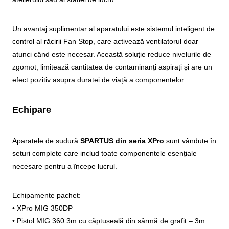
Un avantaj suplimentar al aparatului este sistemul inteligent de
control al răcirii Fan Stop, care activează ventilatorul doar
atunci când este necesar. Această soluție reduce nivelurile de
zgomot, limitează cantitatea de contaminanți aspirați și are un
efect pozitiv asupra duratei de viață a componentelor.
Echipare
Aparatele de sudură
SPARTUS din seria XPro
sunt vândute în
seturi complete care includ toate componentele esențiale
necesare pentru a începe lucrul.
Echipamente pachet:
• XPro MIG 350DP
• Pistol MIG 360 3m cu căptușeală din sârmă de grafit – 3m