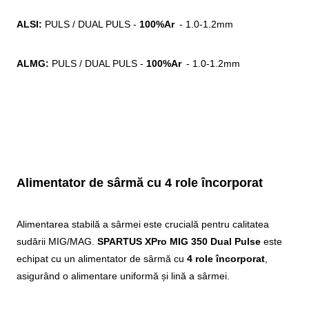
ALSI:
PULS / DUAL PULS -
100%Ar
- 1.0-1.2mm
ALMG:
PULS / DUAL PULS -
100%Ar
- 1.0-1.2mm
Alimentator de sârmă cu 4 role încorporat
Alimentarea stabilă a sârmei este crucială pentru calitatea
sudării MIG/MAG.
SPARTUS XPro MIG 350 Dual Pulse
este
echipat cu un alimentator de sârmă cu
4 role încorporat
,
asigurând o alimentare uniformă și lină a sârmei.