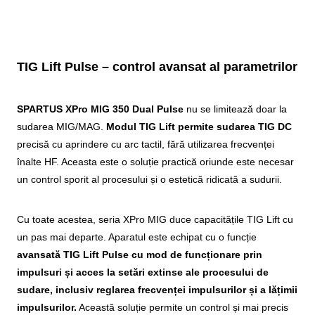
TIG Lift Pulse – control avansat al parametrilor
SPARTUS XPro MIG 350 Dual Pulse
nu se limitează doar la
sudarea MIG/MAG.
Modul TIG Lift permite sudarea TIG DC
precisă cu aprindere cu arc tactil, fără utilizarea frecvenței
înalte HF. Aceasta este o soluție practică oriunde este necesar
un control sporit al procesului și o estetică ridicată a sudurii.
Cu toate acestea, seria XPro MIG duce capacitățile TIG Lift cu
un pas mai departe. Aparatul este echipat cu o funcție
avansată TIG Lift Pulse cu mod de funcționare prin
impulsuri și acces la setări extinse ale procesului de
sudare, inclusiv reglarea frecvenței impulsurilor și a lățimii
impulsurilor.
Această soluție permite un control și mai precis