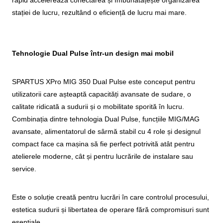
stației de lucru, rezultând o eficiență de lucru mai mare.
Tehnologie Dual Pulse într-un design mai mobil
SPARTUS XPro MIG 350 Dual Pulse este conceput pentru
utilizatorii care așteaptă capacități avansate de sudare, o
calitate ridicată a sudurii și o mobilitate sporită în lucru.
Combinația dintre tehnologia Dual Pulse, funcțiile MIG/MAG
avansate, alimentatorul de sârmă stabil cu 4 role și designul
compact face ca mașina să fie perfect potrivită atât pentru
atelierele moderne, cât și pentru lucrările de instalare sau
service.
Este o soluție creată pentru lucrări în care controlul procesului,
estetica sudurii și libertatea de operare fără compromisuri sunt
esențiale.