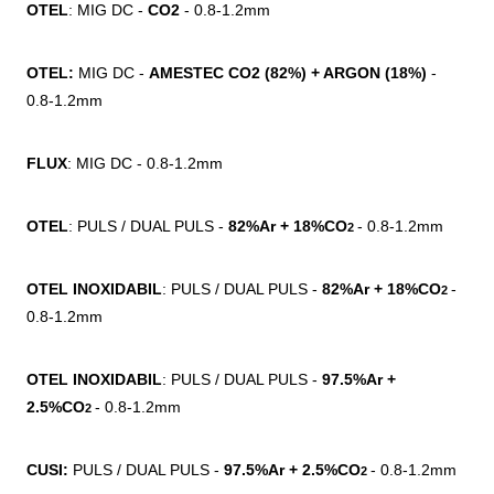
OTEL
:
MIG DC -
CO2
- 0.8-1.2mm
OTEL:
MIG DC -
AMESTEC CO2 (82%) + ARGON (18%)
-
0.8-1.2mm
FLUX
:
MIG DC - 0.8-1.2mm
OTEL
:
PULS / DUAL PULS -
82%Ar + 18%CO
- 0.8-1.2mm
2
OTEL INOXIDABIL
:
PULS / DUAL PULS -
82%Ar + 18%CO
-
2
0.8-1.2mm
OTEL INOXIDABIL
:
PULS / DUAL PULS -
97.5%Ar +
2.5%CO
- 0.8-1.2mm
2
CUSI:
PULS / DUAL PULS -
97.5%Ar + 2.5%CO
- 0.8-1.2mm
2