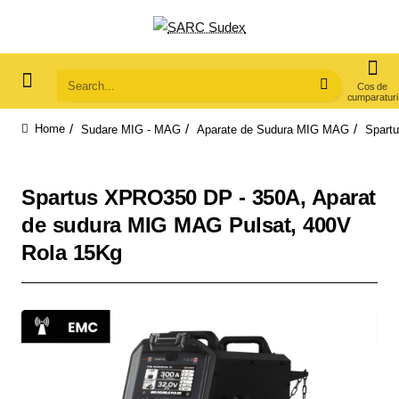
Search...
Sudare MIG - MAG
Aparate de Sudura MIG MAG
Spart
home
Spartus XPRO350 DP - 350A, Aparat
de sudura MIG MAG Pulsat, 400V
Rola 15Kg