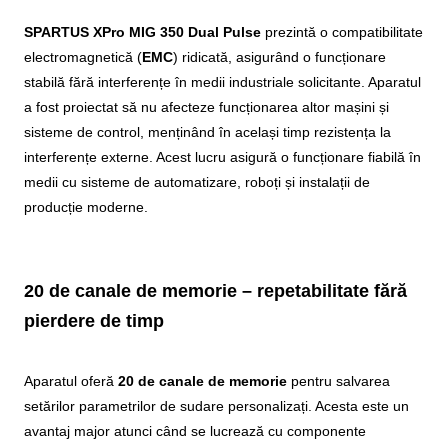
SPARTUS XPro MIG 350 Dual Pulse
prezintă o compatibilitate
electromagnetică (
EMC
) ridicată, asigurând o funcționare
stabilă fără interferențe în medii industriale solicitante. Aparatul
a fost proiectat să nu afecteze funcționarea altor mașini și
sisteme de control, menținând în același timp rezistența la
interferențe externe. Acest lucru asigură o funcționare fiabilă în
medii cu sisteme de automatizare, roboți și instalații de
producție moderne.
20 de canale de memorie – repetabilitate fără
pierdere de timp
Aparatul oferă
20 de canale de memorie
pentru salvarea
setărilor parametrilor de sudare personalizați. Acesta este un
avantaj major atunci când se lucrează cu componente