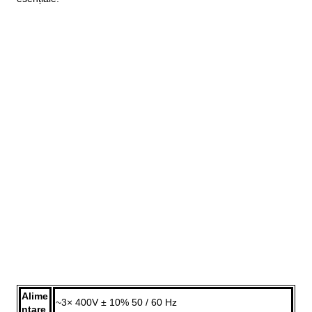
Alime
~3× 400V ± 10% 50 / 60 Hz
ntare