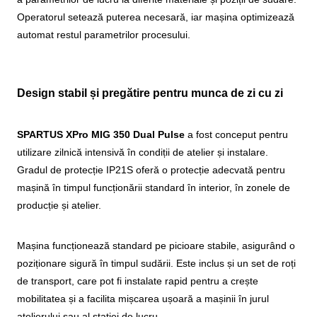
Operatorul setează puterea necesară, iar mașina optimizează
automat restul parametrilor procesului.
Design stabil și pregătire pentru munca de zi cu zi
SPARTUS XPro MIG 350 Dual Pulse
a fost conceput pentru
utilizare zilnică intensivă în condiții de atelier și instalare.
Gradul de protecție IP21S oferă o protecție adecvată pentru
mașină în timpul funcționării standard în interior, în zonele de
producție și atelier.
Mașina funcționează standard pe picioare stabile, asigurând o
poziționare sigură în timpul sudării. Este inclus și un set de roți
de transport, care pot fi instalate rapid pentru a crește
mobilitatea și a facilita mișcarea ușoară a mașinii în jurul
atelierului sau al stației de lucru.