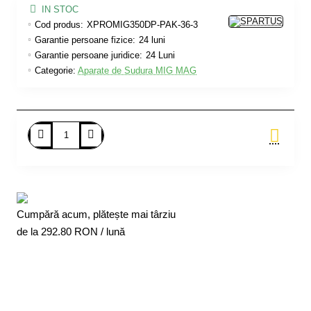
IN STOC
Cod produs:
XPROMIG350DP-PAK-36-3
Garantie persoane fizice:
24 luni
Garantie persoane juridice:
24 Luni
Categorie:
Aparate de Sudura MIG MAG
Adauga in Cos
Cumpără acum, plătește mai târziu
de la
292.80
RON / lună