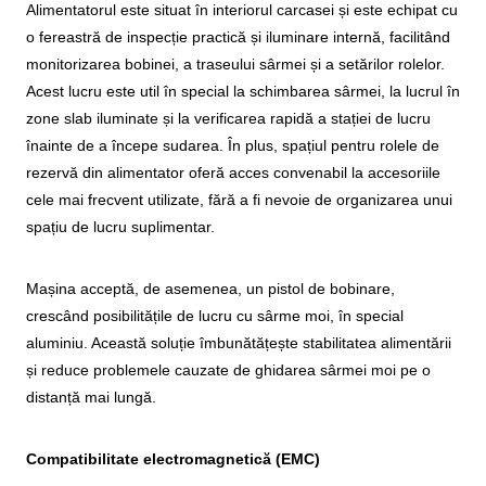
Alimentatorul este situat în interiorul carcasei și este echipat cu
o fereastră de inspecție practică și iluminare internă, facilitând
monitorizarea bobinei, a traseului sârmei și a setărilor rolelor.
Acest lucru este util în special la schimbarea sârmei, la lucrul în
zone slab iluminate și la verificarea rapidă a stației de lucru
înainte de a începe sudarea. În plus, spațiul pentru rolele de
rezervă din alimentator oferă acces convenabil la accesoriile
cele mai frecvent utilizate, fără a fi nevoie de organizarea unui
spațiu de lucru suplimentar.
Mașina acceptă, de asemenea, un pistol de bobinare,
crescând posibilitățile de lucru cu sârme moi, în special
aluminiu. Această soluție îmbunătățește stabilitatea alimentării
și reduce problemele cauzate de ghidarea sârmei moi pe o
distanță mai lungă.
Compatibilitate electromagnetică (EMC)