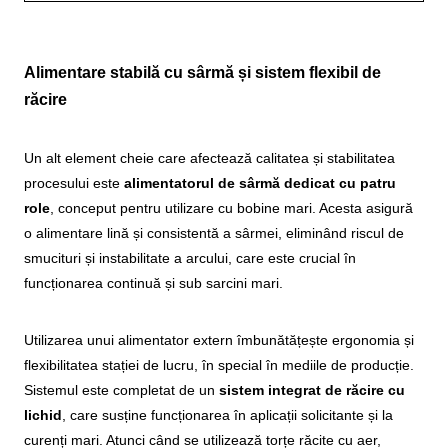
Alimentare stabilă cu sârmă și sistem flexibil de
răcire
Un alt element cheie care afectează calitatea și stabilitatea
procesului este
alimentatorul de sârmă dedicat cu patru
role
, conceput pentru utilizare cu bobine mari. Acesta asigură
o alimentare lină și consistentă a sârmei, eliminând riscul de
smucituri și instabilitate a arcului, care este crucial în
funcționarea continuă și sub sarcini mari.
Utilizarea unui alimentator extern îmbunătățește ergonomia și
flexibilitatea stației de lucru, în special în mediile de producție.
Sistemul este completat de un
sistem integrat de răcire cu
lichid
, care susține funcționarea în aplicații solicitante și la
curenți mari. Atunci când se utilizează torțe răcite cu aer,