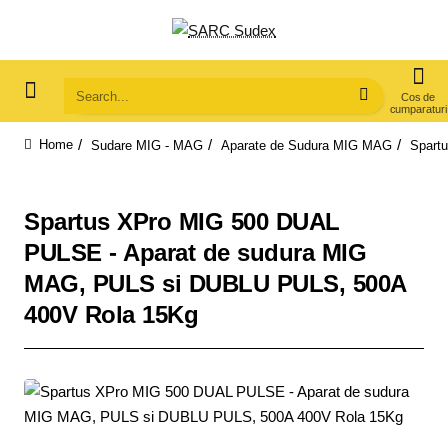
Search...
Sudare MIG - MAG
Aparate de Sudura MIG MAG
Spart
home
Spartus XPro MIG 500 DUAL
PULSE - Aparat de sudura MIG
MAG, PULS si DUBLU PULS, 500A
400V Rola 15Kg