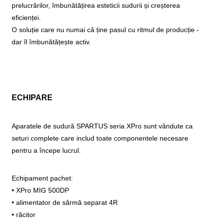
prelucrărilor, îmbunătățirea esteticii sudurii și creșterea
eficienței.
O soluție care nu numai că ține pasul cu ritmul de producție -
dar îl îmbunătățește activ.
ECHIPARE
Aparatele de sudură SPARTUS seria XPro sunt vândute ca
seturi complete care includ toate componentele necesare
pentru a începe lucrul.
Echipament pachet:
• XPro MIG 500DP
• alimentator de sârmă separat 4R
• răcitor