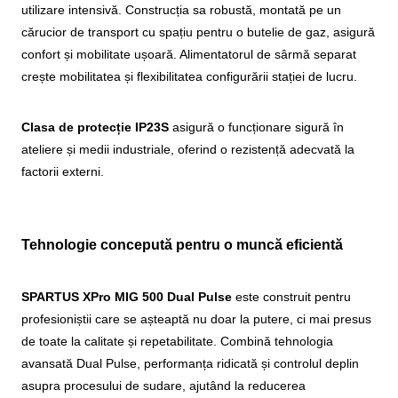
utilizare intensivă. Construcția sa robustă, montată pe un
cărucior de transport cu spațiu pentru o butelie de gaz, asigură
confort și mobilitate ușoară. Alimentatorul de sârmă separat
crește mobilitatea și flexibilitatea configurării stației de lucru.
Clasa de protecție IP23S
asigură o funcționare sigură în
ateliere și medii industriale, oferind o rezistență adecvată la
factorii externi.
Tehnologie concepută pentru o muncă eficientă
SPARTUS XPro MIG 500 Dual Pulse
este construit pentru
profesioniștii care se așteaptă nu doar la putere, ci mai presus
de toate la calitate și repetabilitate. Combină tehnologia
avansată Dual Pulse, performanța ridicată și controlul deplin
asupra procesului de sudare, ajutând la reducerea