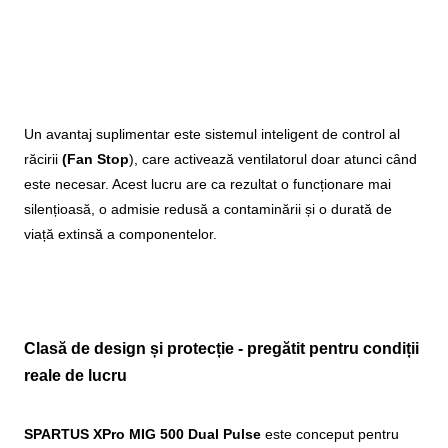
Un avantaj suplimentar este sistemul inteligent de control al
răcirii
(Fan Stop
), care activează ventilatorul doar atunci când
este necesar. Acest lucru are ca rezultat o funcționare mai
silențioasă, o admisie redusă a contaminării și o durată de
viață extinsă a componentelor.
Clasă de design și protecție - pregătit pentru condiții
reale de lucru
SPARTUS XPro MIG 500 Dual Pulse
este conceput pentru