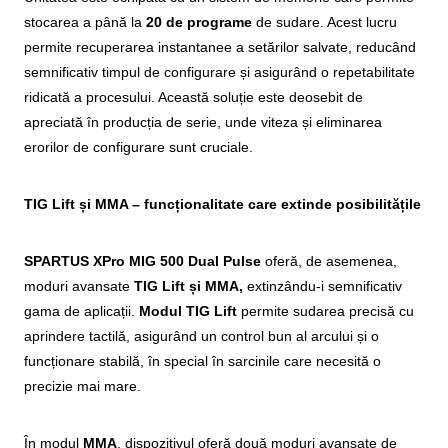
stocarea a până la
20 de programe
de sudare. Acest lucru
permite recuperarea instantanee a setărilor salvate, reducând
semnificativ timpul de configurare și asigurând o repetabilitate
ridicată a procesului. Această soluție este deosebit de
apreciată în producția de serie, unde viteza și eliminarea
erorilor de configurare sunt cruciale.
TIG Lift și MMA – funcționalitate care extinde posibilitățile
SPARTUS XPro MIG 500 Dual Pulse
oferă, de asemenea,
moduri avansate
TIG Lift și MMA,
extinzându-i semnificativ
gama de aplicații.
Modul TIG Lift
permite sudarea precisă cu
aprindere tactilă, asigurând un control bun al arcului și o
funcționare stabilă, în special în sarcinile care necesită o
precizie mai mare.
În modul
MMA
, dispozitivul oferă două moduri avansate de