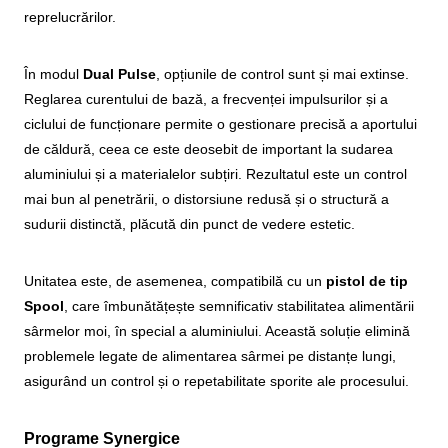
reprelucrărilor.
În modul
Dual Pulse
, opțiunile de control sunt și mai extinse.
Reglarea curentului de bază, a frecvenței impulsurilor și a
ciclului de funcționare permite o gestionare precisă a aportului
de căldură, ceea ce este deosebit de important la sudarea
aluminiului și a materialelor subțiri. Rezultatul este un control
mai bun al penetrării, o distorsiune redusă și o structură a
sudurii distinctă, plăcută din punct de vedere estetic.
Unitatea este, de asemenea, compatibilă cu un
pistol de tip
Spool
, care îmbunătățește semnificativ stabilitatea alimentării
sârmelor moi, în special a aluminiului. Această soluție elimină
problemele legate de alimentarea sârmei pe distanțe lungi,
asigurând un control și o repetabilitate sporite ale procesului.
Programe Synergice