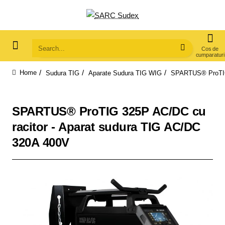
Search...
Sudura TIG
Aparate Sudura TIG WIG
SPARTUS® ProTIG 
home
SPARTUS® ProTIG 325P AC/DC cu
racitor - Aparat sudura TIG AC/DC
320A 400V