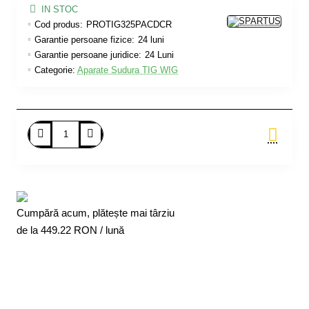
IN STOC
Cod produs:
PROTIG325PACDCR
Garantie persoane fizice:
24 luni
Garantie persoane juridice:
24 Luni
Categorie:
Aparate Sudura TIG WIG
Adauga in Cos
Cumpără acum, plătește mai târziu
de la
449.22
RON / lună