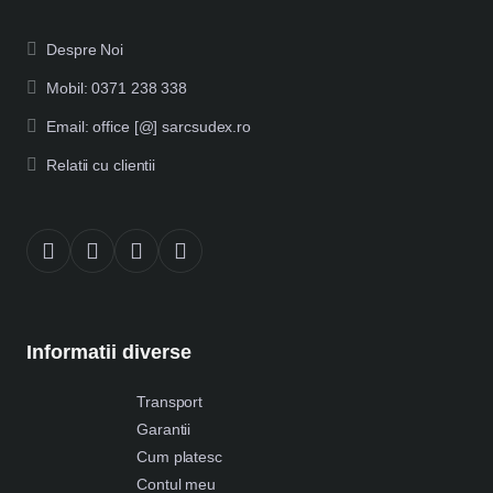
Despre Noi
Mobil: 0371 238 338
Email: office [@] sarcsudex.ro
Relatii cu clientii
Informatii diverse
Transport
Garantii
Cum platesc
Contul meu