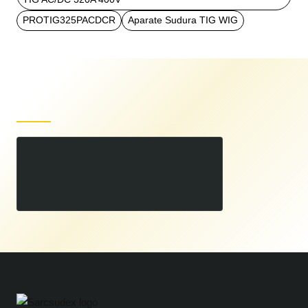
PROTIG325PACDCR
Aparate Sudura TIG WIG
Produse recent vizualizate
SPARTUS® ProTIG 325P AC/DC cu racitor - Aparat sudura TIG AC/DC 320A 400V
00
15.700
LEI
00
19.360
LEI
,
,