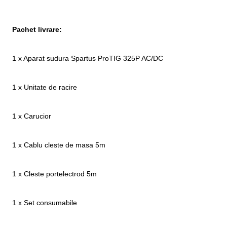
Pachet livrare:
1 x Aparat sudura Spartus ProTIG 325P AC/DC
1 x Unitate de racire
1 x Carucior
1 x Cablu cleste de masa 5m
1 x Cleste portelectrod 5m
1 x Set consumabile