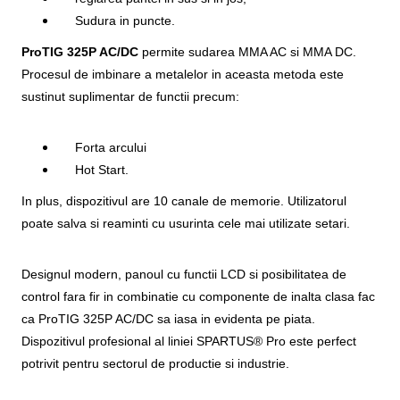
Sudura in puncte.
ProTIG 325P AC/DC
permite sudarea MMA AC si MMA DC.
Procesul de imbinare a metalelor in aceasta metoda este
sustinut suplimentar de functii precum:
Forta arcului
Hot Start.
In plus, dispozitivul are 10 canale de memorie. Utilizatorul
poate salva si reaminti cu usurinta cele mai utilizate setari.
Designul modern, panoul cu functii LCD si posibilitatea de
control fara fir in combinatie cu componente de inalta clasa fac
ca ProTIG 325P AC/DC sa iasa in evidenta pe piata.
Dispozitivul profesional al liniei SPARTUS® Pro este perfect
potrivit pentru sectorul de productie si industrie.