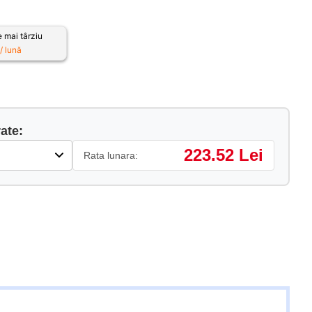
 mai târziu
 lună
ate:
223.52 Lei
Rata lunara: