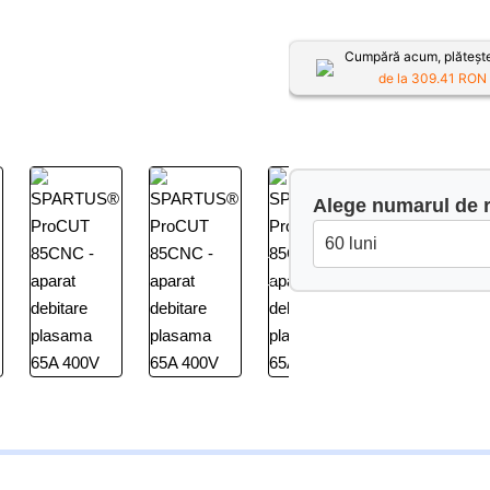
Cumpără acum, plătește
de la
309.41
RON /
Alege numarul de r