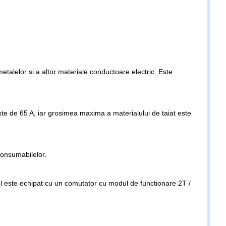
talelor si a altor materiale conductoare electric. Este
te de 65 A, iar grosimea maxima a materialului de taiat este
 consumabilelor.
orul este echipat cu un comutator cu modul de functionare 2T /