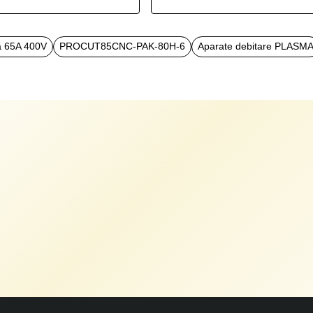
a 65A 400V
PROCUT85CNC-PAK-80H-6
Aparate debitare PLASM