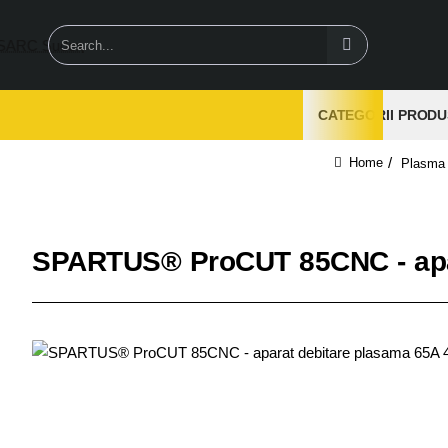
Search...
CATEGORII PRODU
Plasma
home
SPARTUS® ProCUT 85CNC - apar