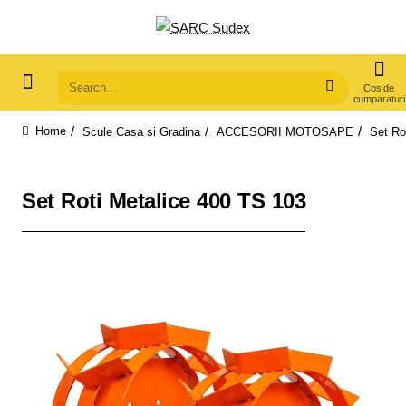
Search...
Scule Casa si Gradina
ACCESORII MOTOSAPE
Set Ro
home
Set Roti Metalice 400 TS 103