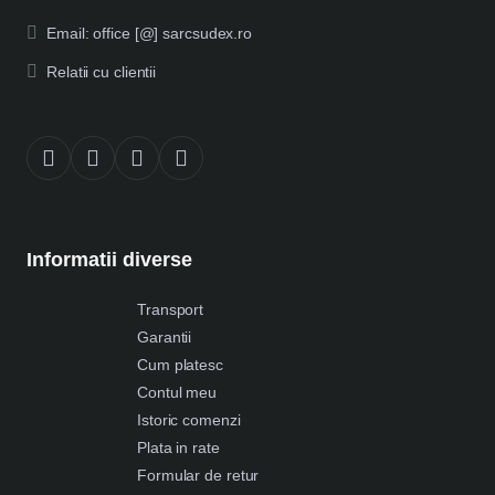
Email: office [@] sarcsudex.ro
Relatii cu clientii
Informatii diverse
Transport
Garantii
Cum platesc
Contul meu
Istoric comenzi
Plata in rate
Formular de retur