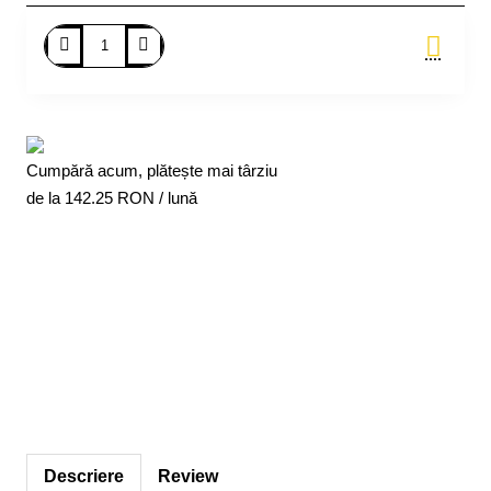
Adauga in Cos
Cumpără acum, plătește mai târziu
de la
142.25
RON / lună
Descriere
Review