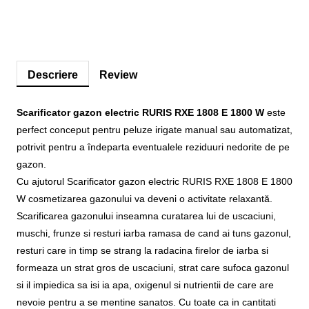
Descriere
Review
Scarificator gazon electric RURIS RXE 1808 E 1800 W
este
perfect conceput pentru peluze irigate manual sau automatizat,
potrivit pentru a îndeparta eventualele reziduuri nedorite de pe
gazon.
Cu ajutorul Scarificator gazon electric RURIS RXE 1808 E 1800
W cosmetizarea gazonului va deveni o activitate relaxantă.
Scarificarea gazonului inseamna curatarea lui de uscaciuni,
muschi, frunze si resturi iarba ramasa de cand ai tuns gazonul,
resturi care in timp se strang la radacina firelor de iarba si
formeaza un strat gros de uscaciuni, strat care sufoca gazonul
si il impiedica sa isi ia apa, oxigenul si nutrientii de care are
nevoie pentru a se mentine sanatos. Cu toate ca in cantitati