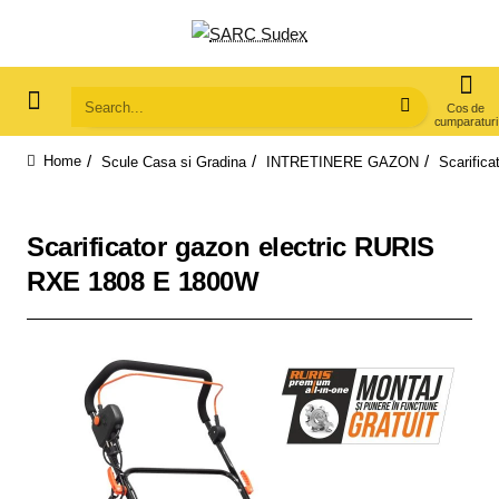
Search...
Scule Casa si Gradina
INTRETINERE GAZON
Scarific
home
Scarificator gazon electric RURIS
RXE 1808 E 1800W