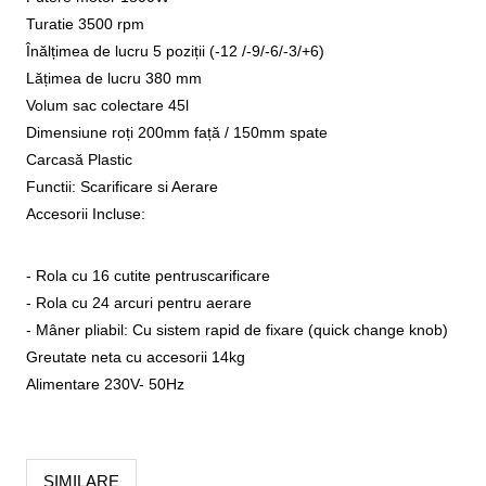
Turatie 3500 rpm
Înălțimea de lucru 5 poziții (-12 /-9/-6/-3/+6)
Lățimea de lucru 380 mm
Volum sac colectare 45l
Dimensiune roți 200mm față / 150mm spate
Carcasă Plastic
Functii: Scarificare si Aerare
Accesorii Incluse:
- Rola cu 16 cutite pentruscarificare
- Rola cu 24 arcuri pentru aerare
- Mâner pliabil: Cu sistem rapid de fixare (quick change knob)
Greutate neta cu accesorii 14kg
Alimentare 230V- 50Hz
SIMILARE