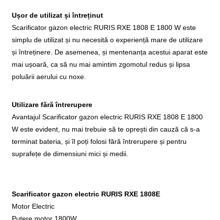
Ușor de utilizat și întreținut
Scarificator gazon electric RURIS RXE 1808 E 1800 W este
simplu de utilizat și nu necesită o experiență mare de utilizare
și întreținere. De asemenea, și mentenanța acestui aparat este
mai ușoară, ca să nu mai amintim zgomotul redus și lipsa
poluării aerului cu noxe.
Utilizare fără întrerupere
Avantajul Scarificator gazon electric RURIS RXE 1808 E 1800
W este evident, nu mai trebuie să te oprești din cauză că s-a
terminat bateria, și îl poți folosi fără întrerupere și pentru
suprafețe de dimensiuni mici și medii.
Scarificator gazon electric RURIS RXE 1808E
Motor Electric
Putere motor 1800W