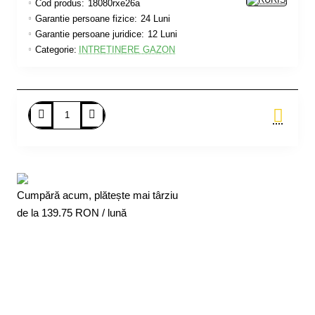
Cod produs:
18080rxe26a
Garantie persoane fizice:
24 Luni
Garantie persoane juridice:
12 Luni
Categorie:
INTRETINERE GAZON
Adauga in Cos
Cumpără acum, plătește mai târziu
de la
139.75
RON / lună