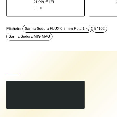
00
21.999
LEI
,
Etichete:
Sarma Sudura FLUX 0.8 mm Rola 1 kg
54102
Sarma Sudura MIG MAG
Produse recent vizualizate
Sarma Sudura FLUX 0.9 mm Rola 1 kg
00
65
LEI
,