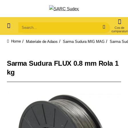
Search...
Materiale de Adaos
Sarma Sudura MIG MAG
Sarma Sud
home
Sarma Sudura FLUX 0.8 mm Rola 1
kg