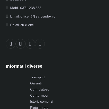
Mobil: 0371 238 338
Email: office [@] sarcsudex.ro
Relatii cu clientii
Informatii diverse
Transport
Garantii
Cum platesc
Contul meu
Istoric comenzi
Plata in rate