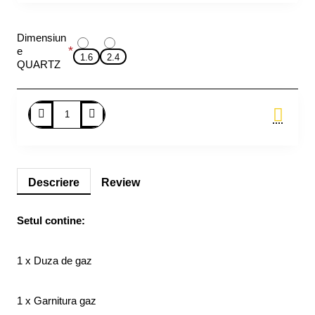
Dimensiun
e
1.6
2.4
QUARTZ
Adauga in Cos
Descriere
Review
Setul contine:
1 x Duza de gaz
1 x Garnitura gaz