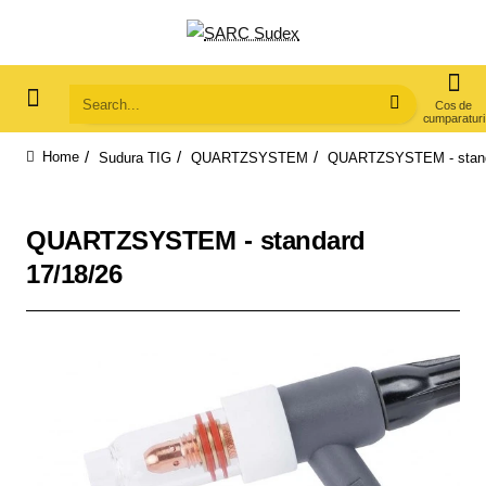
Search...
Sudura TIG
QUARTZSYSTEM
QUARTZSYSTEM - stand
home
QUARTZSYSTEM - standard
17/18/26