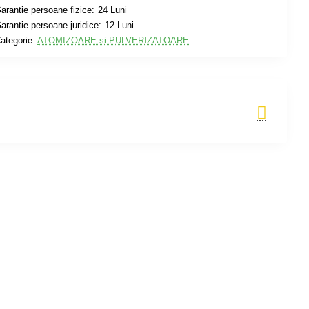
arantie persoane fizice:
24 Luni
arantie persoane juridice:
12 Luni
ategorie:
ATOMIZOARE si PULVERIZATOARE
Adauga in Cos