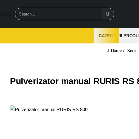
Search...
CATEGORII PRODU
Scule 
home
Pulverizator manual RURIS RS 