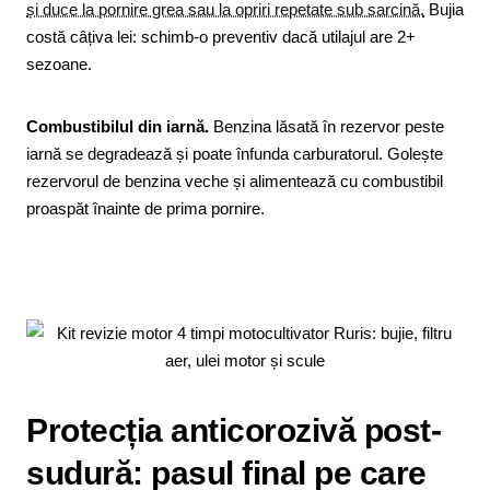
și duce la pornire grea sau la opriri repetate sub sarcină.
Bujia
costă câțiva lei: schimb-o preventiv dacă utilajul are 2+
sezoane.
Combustibilul din iarnă.
Benzina lăsată în rezervor peste
iarnă se degradează și poate înfunda carburatorul. Golește
rezervorul de benzina veche și alimentează cu combustibil
proaspăt înainte de prima pornire.
Protecția anticorozivă post-
sudură: pasul final pe care