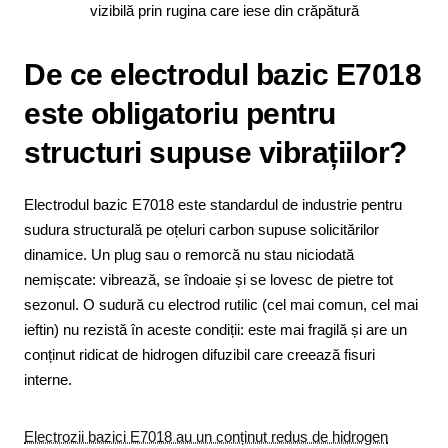
De ce electrodul bazic E7018
este obligatoriu pentru
structuri supuse vibrațiilor?
Electrodul bazic E7018 este standardul de industrie pentru
sudura structurală pe oțeluri carbon supuse solicitărilor
dinamice. Un plug sau o remorcă nu stau niciodată
nemișcate: vibrează, se îndoaie și se lovesc de pietre tot
sezonul. O sudură cu electrod rutilic (cel mai comun, cel mai
ieftin) nu rezistă în aceste condiții: este mai fragilă și are un
conținut ridicat de hidrogen difuzibil care creează fisuri
interne.
Electrozii bazici E7018 au un conținut redus de hidrogen