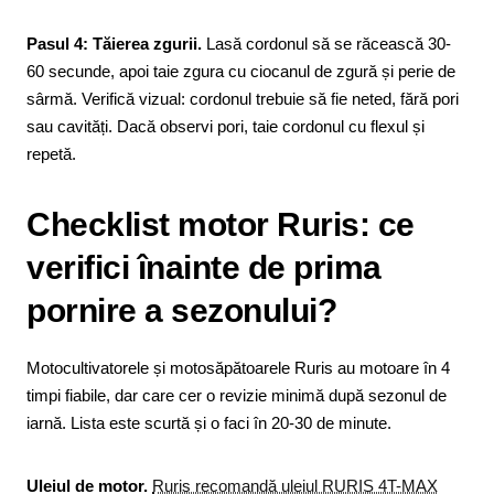
Pasul 4: Tăierea zgurii.
Lasă cordonul să se răcească 30-
60 secunde, apoi taie zgura cu ciocanul de zgură și perie de
sârmă. Verifică vizual: cordonul trebuie să fie neted, fără pori
sau cavități. Dacă observi pori, taie cordonul cu flexul și
repetă.
Checklist motor Ruris: ce
verifici înainte de prima
pornire a sezonului?
Motocultivatorele și motosăpătoarele Ruris au motoare în 4
timpi fiabile, dar care cer o revizie minimă după sezonul de
iarnă. Lista este scurtă și o faci în 20-30 de minute.
Uleiul de motor.
Ruris recomandă uleiul RURIS 4T-MAX