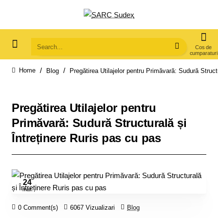
Search...
Blog
Pregătirea Utilajelor pentru Primăvară: Sudură Struct
home
Pregătirea Utilajelor pentru
Primăvară: Sudură Structurală și
Întreținere Ruris pas cu pas
24
mar.
0 Comment(s)
6067 Vizualizari
Blog